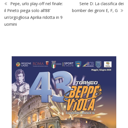
Pepe, urlo play-off nel finale:
Serie D: La classifica dei
il Pineto piega solo all’88’
bomber dei gironi E, F, G
un’orgogliosa Aprilia ridotta in 9
uomini