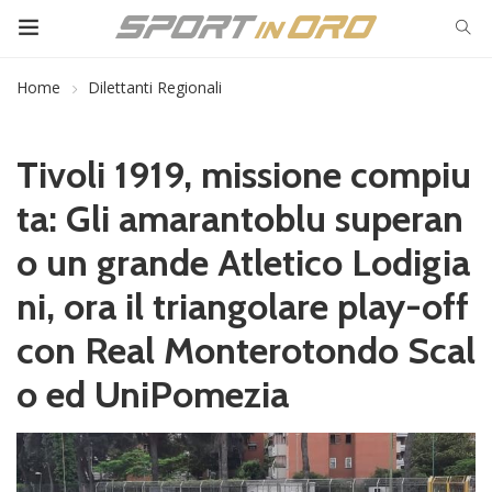
Home
Dilettanti Regionali
Tivoli 1919, missione compiu
ta: Gli amarantoblu superan
o un grande Atletico Lodigia
ni, ora il triangolare play-off
con Real Monterotondo Scal
o ed UniPomezia