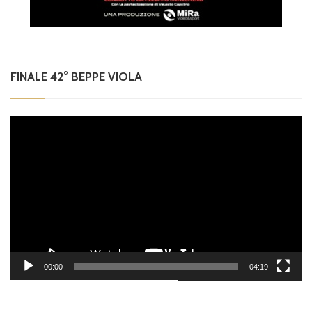
FINALE 42° BEPPE VIOLA
Video
Player
00:00
04:19