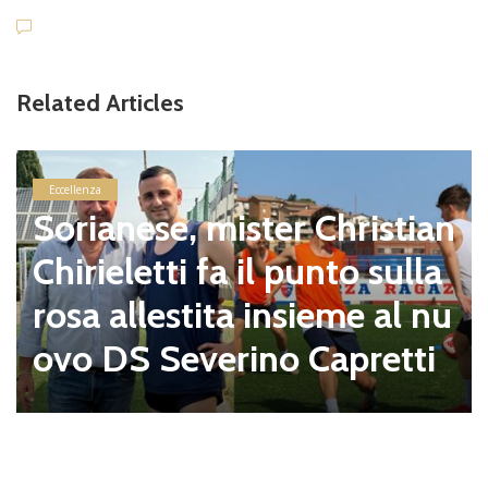
Related Articles
Eccellenza
Il Fregene di Natalini ha in
iziato la preparazione, ecc
o la rosa tra conferme e n
ew entry