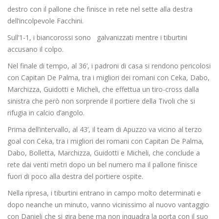
destro con il pallone che finisce in rete nel sette alla destra
dell’incolpevole Facchini.
Sull’1-1, i biancorossi sono galvanizzati mentre i tiburtini
accusano il colpo.
Nel finale di tempo, al 36’, i padroni di casa si rendono pericolosi
con Capitan De Palma, tra i migliori dei romani con Ceka, Dabo,
Marchizza, Guidotti e Micheli, che effettua un tiro-cross dalla
sinistra che però non sorprende il portiere della Tivoli che si
rifugia in calcio d’angolo.
Prima dell’intervallo, al 43’, il team di Apuzzo va vicino al terzo
goal con Ceka, tra i migliori dei romani con Capitan De Palma,
Dabo, Bolletta, Marchizza, Guidotti e Micheli, che conclude a
rete dai venti metri dopo un bel numero ma il pallone finisce
fuori di poco alla destra del portiere ospite.
Nella ripresa, i tiburtini entrano in campo molto determinati e
dopo neanche un minuto, vanno vicinissimo al nuovo vantaggio
con Danieli che si gira bene ma non inquadra la porta con il suo