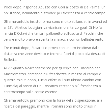
Poco dopo, risponde Apuzzo con Gori al posto di De Palma, un
po’ stanco, nell’intento di trovare più freschezza a centrocampo.
Gli amarantoblu insistono ma sono molto sbilanciati in avanti ed
al 23’, l’Atletico Lodigiani va vicinissimo al terzo goal: Di Nolfo
lancia D’Ottavi che tenta il pallonetto sull’uscita di Facchini che
però è molto bravo e sventa la minaccia con un bell’intervento.
Tre minuti dopo, Fusaroli ci prova con un tiro insidioso dalla
distanza che viene deviato e termina fuori di poco alla destra di
Bolletta.
Al 27’ quarto avvicendamento per gli ospiti con Blandino per
Mastromattei, cercando più freschezza in mezzo al campo e
quattro minuti dopo, Lucidi effettua il suo ultimo cambio con
Turmalaj al posto di De Costanzo cercando più freschezza a
centrocampo sulle corsie esterne.
Gli amarantoblu premono con la forza della disperazione, alla
ricerca del pareggio, mentre i romani sono molto chiusi in