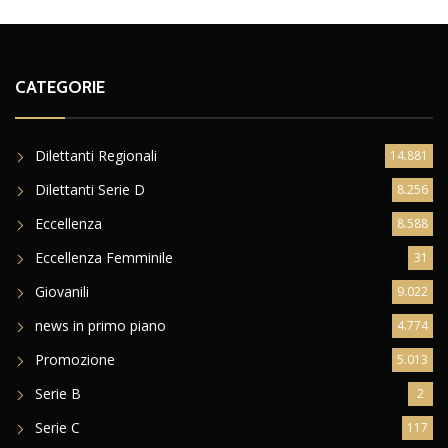
CATEGORIE
Dilettanti Regionali
14.881
Dilettanti Serie D
8.256
Eccellenza
8.588
Eccellenza Femminile
31
Giovanili
9.022
news in primo piano
4.774
Promozione
5.013
Serie B
2