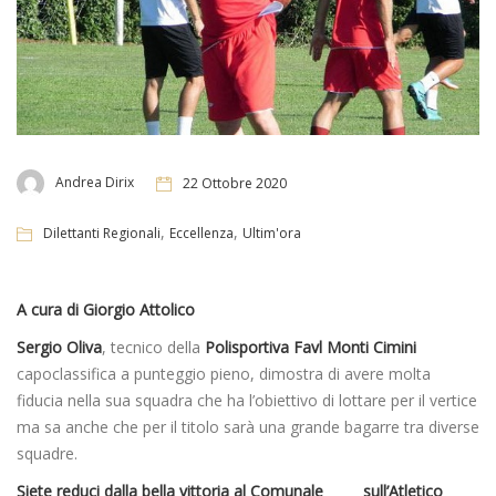
Andrea Dirix
22 Ottobre 2020
,
,
Dilettanti Regionali
Eccellenza
Ultim'ora
A cura di Giorgio Attolico
Sergio Oliva
, tecnico della
Polisportiva Favl Monti Cimini
capoclassifica a punteggio pieno, dimostra di avere molta
fiducia nella sua squadra che ha l’obiettivo di lottare per il vertice
ma sa anche che per il titolo sarà una grande bagarre tra diverse
squadre.
Siete reduci dalla bella vittoria al Comunale sull’Atletico