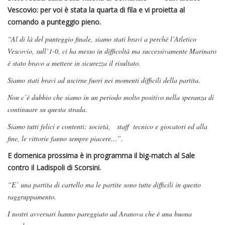
Vescovio: per voi è stata la quarta di fila e vi proietta al
comando a punteggio pieno.
“Al di là del punteggio finale, siamo stati bravi a perché l’Atletico
Vescovio, sull’1-0, ci ha messo in difficoltà ma successivamente Marinaro
è stato bravo a mettere in sicurezza il risultato.
Siamo stati bravi ad uscirne fuori nei momenti difficili della partita.
Non c’è dubbio che siamo in un periodo molto positivo nella speranza di
continuare su questa strada.
Siamo tutti felici e contenti: società, staff tecnico e giocatori ed alla
fine, le vittorie fanno sempre piacere…”.
E domenica prossima è in programma il big-match al Sale
contro il Ladispoli di Scorsini.
“E’ una partita di cartello ma le partite sono tutte difficili in questo
raggruppamento.
I nostri avversari hanno pareggiato ad Aranova che è una buona