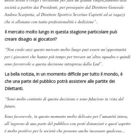
società a partire dai Presidenti, per proseguire dal Direttore Generale
Andrea Scarpetta, al Direttore Sportivo Severino Capretti ed ai ragazzi
che si allenano con tanta professionalità e dedizione”.
Il mercato molto lungo in questa stagione particolare può
creare disagio ai giocatori?
“Non credo anzi questo mercato molto lungo può essere un’opportunità
per i giocatori che hanno più tempo per trovare un’altra squadra e quindi
sono favorevole a questa decisione intrapresa dalla Lnd”.
La bella notizia, in un momento difficile per tutto il mondo, è
che una parte del pubblico potrà assistere alle partite dei
Dilettanti.
“Sono molto contento di questa decisione e sono fiducioso in vista del
futuro.
Sono favorevole, in questo momento molto delicato per l’umanità intera,
all’ingresso di una parte del pubblico con posti distanziati e quest’aspetto
è molto positivo per le società che possono anche incassare qualcosa…