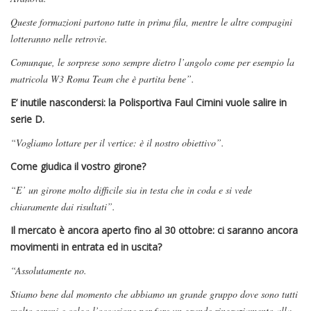
Queste formazioni partono tutte in prima fila, mentre le altre compagini
lotteranno nelle retrovie.
Comunque, le sorprese sono sempre dietro l’angolo come per esempio la
matricola W3 Roma Team che è partita bene”.
E’ inutile nascondersi: la Polisportiva Faul Cimini vuole salire in
serie D.
“Vogliamo lottare per il vertice: è il nostro obiettivo”.
Come giudica il vostro girone?
“E’ un girone molto difficile sia in testa che in coda e si vede
chiaramente dai risultati”.
Il mercato è ancora aperto fino al 30 ottobre: ci saranno ancora
movimenti in entrata ed in uscita?
“Assolutamente no.
Stiamo bene dal momento che abbiamo un grande gruppo dove sono tutti
molto sereni e colgo l’occasione per fare un grande ringraziamento alla