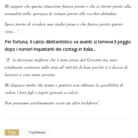
Mi auguro che questa situazione finisca presto e che si ritorni presto alla
normalità nella speranza di tornare presto alle vecchie abitudini.
Spero presto di rivedere uno stadio pieno e che finisca presto questo
virus…”.
Per fortuna, il calcio dilettantistico va avanti: si temeva il peggio
dopo i numeri inquietanti dei contagi in Italia…
“E’ la decisione migliore che è stata presa dal Governo ma sono
totalmente contrario sullo stop all’attività di base perché si è deciso di
lasciare a casa tante persone.
Mi dispiace molto che nonni e genitori non abbiano la possibilità di
vedere i loro figli e nipoti giocare a calcio.
Non possiamo assolutamente avere un altro lockdown”.
Tags
TopNews