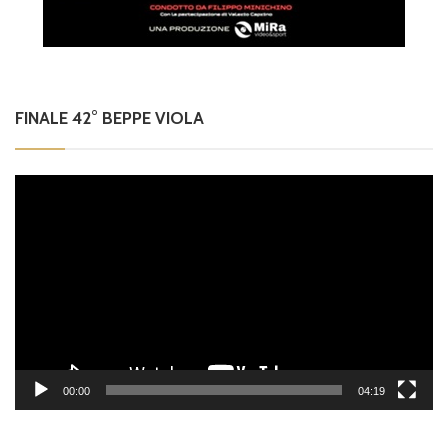
FINALE 42° BEPPE VIOLA
Video
Player
00:00
04:19