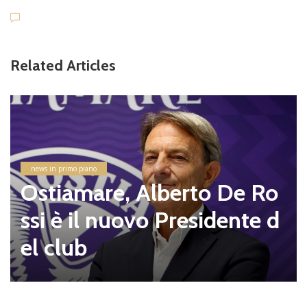
Related Articles
news in primo piano
Ostiamare, Alberto De Ro
ssi è il nuovo Presidente d
el club