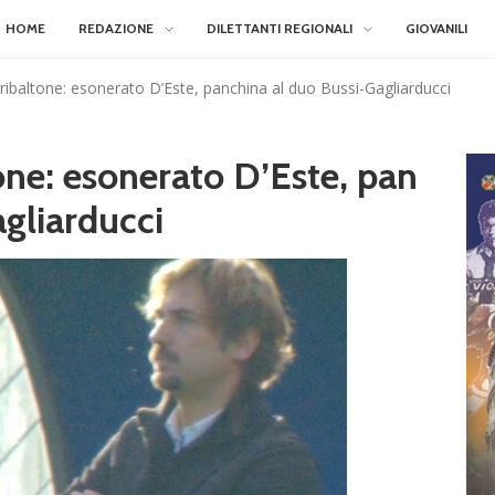
HOME
REDAZIONE
DILETTANTI REGIONALI
GIOVANILI
ribaltone: esonerato D’Este, panchina al duo Bussi-Gagliarducci
one: esonerato D’Este, pan
gliarducci