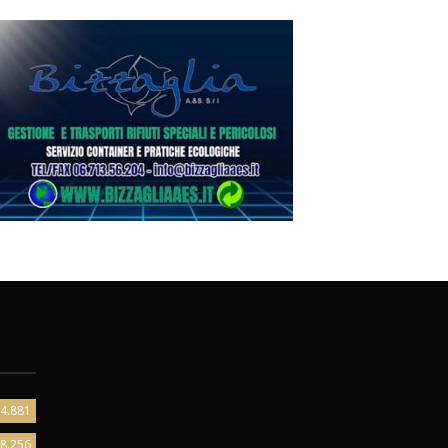
4.881
8.256