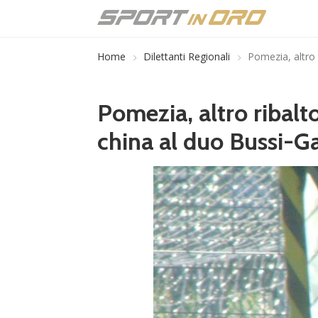
Home
Dilettanti Regionali
Pomezia, altro 
Pomezia, altro ribalt
china al duo Bussi-Ga