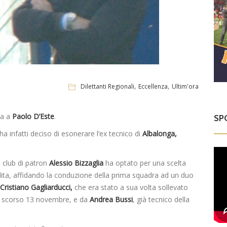
,
,
Dilettanti Regionali
Eccellenza
Ultim'ora
ra a
Paolo D’Este
.
SP
ha infatti deciso di esonerare l’ex tecnico di
Albalonga,
l club di patron
Alessio Bizzaglia
ha optato per una scelta
lita, affidando la conduzione della prima squadra ad un duo
Cristiano Gagliarducci,
che era stato a sua volta sollevato
 lo scorso 13 novembre, e da
Andrea Bussi
, già tecnico della