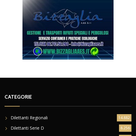
CATEGORIE
Dilettanti Regionali
14.882
Dilettanti Serie D
8.256