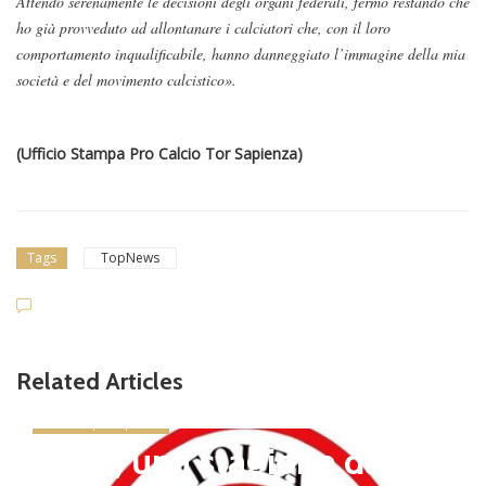
Attendo serenamente le decisioni degli organi federali, fermo restando che
ho già provveduto ad allontanare i calciatori che, con il loro
comportamento inqualificabile, hanno danneggiato l’immagine della mia
società e del movimento calcistico».
(Ufficio Stampa Pro Calcio Tor Sapienza)
Tags
TopNews
Related Articles
news in primo piano
Tolfa, una stagione da cel