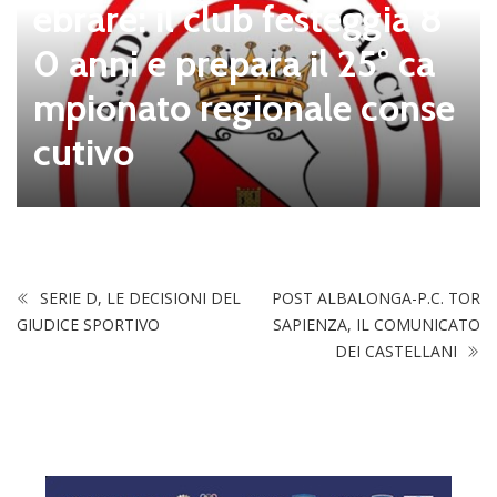
ebrare: il club festeggia 8
0 anni e prepara il 25° ca
mpionato regionale conse
cutivo
SERIE D, LE DECISIONI DEL
POST ALBALONGA-P.C. TOR
GIUDICE SPORTIVO
SAPIENZA, IL COMUNICATO
DEI CASTELLANI