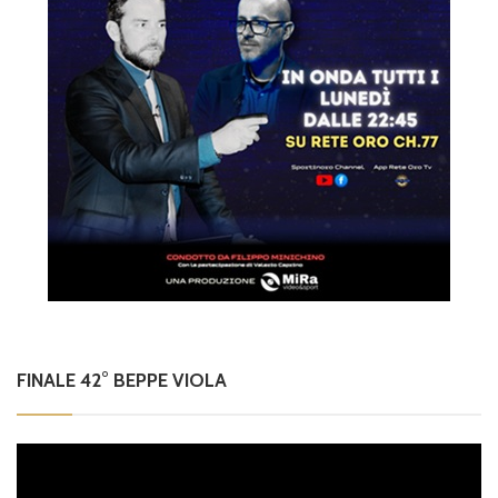
FINALE 42° BEPPE VIOLA
Video
Player