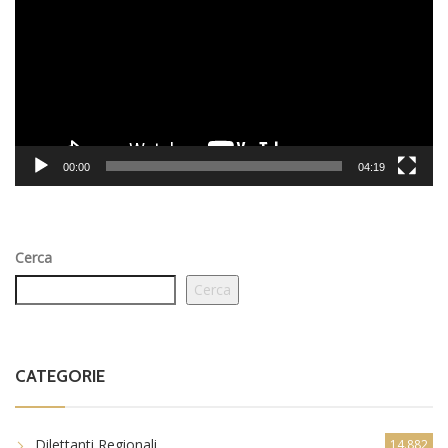
00:00
04:19
Cerca
Cerca
CATEGORIE
Dilettanti Regionali
14.882