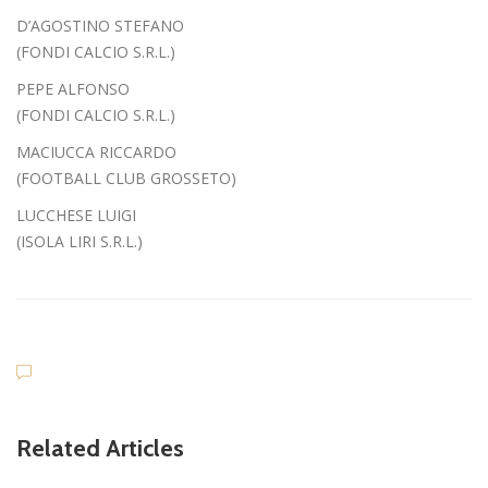
D’AGOSTINO STEFANO
(FONDI CALCIO S.R.L.)
PEPE ALFONSO
(FONDI CALCIO S.R.L.)
MACIUCCA RICCARDO
(FOOTBALL CLUB GROSSETO)
LUCCHESE LUIGI
(ISOLA LIRI S.R.L.)
Dilettanti Serie D
Viterbese (Certosa V. Cam
Related Articles
pagnano), mercato senza