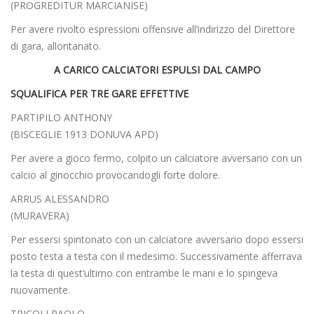
(PROGREDITUR MARCIANISE)
Per avere rivolto espressioni offensive all’indirizzo del Direttore
di gara, allontanato.
A CARICO CALCIATORI ESPULSI DAL CAMPO
SQUALIFICA PER TRE GARE EFFETTIVE
PARTIPILO ANTHONY
(BISCEGLIE 1913 DONUVA APD)
Per avere a gioco fermo, colpito un calciatore avversario con un
calcio al ginocchio provocandogli forte dolore.
ARRUS ALESSANDRO
(MURAVERA)
Per essersi spintonato con un calciatore avversario dopo essersi
posto testa a testa con il medesimo. Successivamente afferrava
la testa di quest’ultimo con entrambe le mani e lo spingeva
nuovamente.
TRICOLI PAOLO