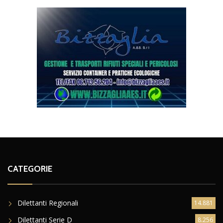
CATEGORIE
Dilettanti Regionali
14.881
Dilettanti Serie D
8.256