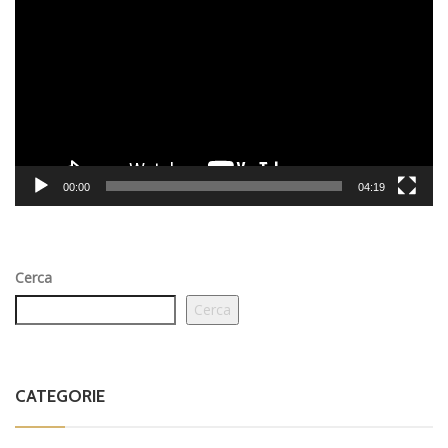
Player
00:00
04:19
Cerca
Cerca
CATEGORIE