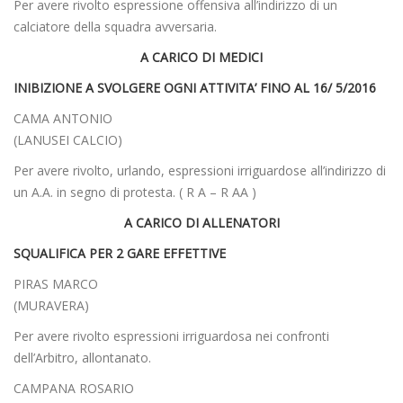
Per avere rivolto espressione offensiva all’indirizzo di un
calciatore della squadra avversaria.
A CARICO DI MEDICI
INIBIZIONE A SVOLGERE OGNI ATTIVITA’ FINO AL 16/ 5/2016
CAMA ANTONIO
(LANUSEI CALCIO)
Per avere rivolto, urlando, espressioni irriguardose all’indirizzo di
un A.A. in segno di protesta. ( R A – R AA )
A CARICO DI ALLENATORI
SQUALIFICA PER 2 GARE EFFETTIVE
PIRAS MARCO
(MURAVERA)
Per avere rivolto espressioni irriguardosa nei confronti
dell’Arbitro, allontanato.
CAMPANA ROSARIO