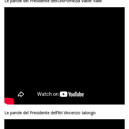
Le parole del Presidente dell’UniPomezia Valter Valle.
Le parole del Presidente dell’Itri Vincenzo Ialongo