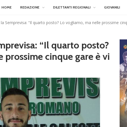
HOME
REDAZIONE
DILETTANTI REGIONALI
GIOVANILI
a la Semprevisa: “Il quarto posto? Lo vogliamo, ma nelle prossime cinq
emprevisa: “Il quarto posto?
e prossime cinque gare è vi