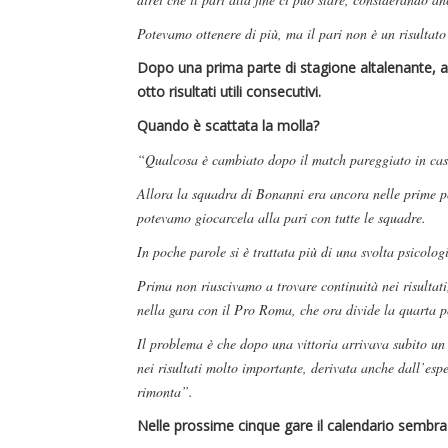
Potevamo ottenere di più, ma il pari non è un risultat
Dopo una prima parte di stagione altalenante, 
otto risultati utili consecutivi.
Quando è scattata la molla?
“Qualcosa è cambiato dopo il match pareggiato in cas
Allora la squadra di Bonanni era ancora nelle prime pos
potevamo giocarcela alla pari con tutte le squadre.
In poche parole si è trattata più di una svolta psicolog
Prima non riuscivamo a trovare continuità nei risultat
nella gara con il Pro Roma, che ora divide la quarta p
Il problema è che dopo una vittoria arrivava subito un
nei risultati molto importante, derivata anche dall’esp
rimonta”.
Nelle prossime cinque gare il calendario sembra 