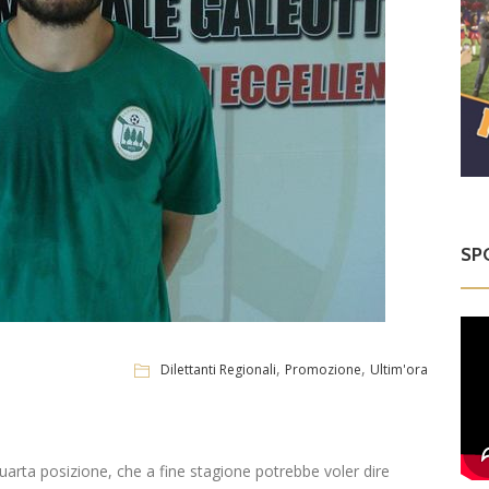
SP
,
,
Dilettanti Regionali
Promozione
Ultim'ora
e quarta posizione, che a fine stagione potrebbe voler dire