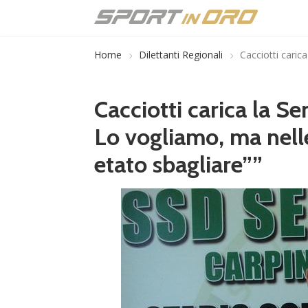
Home
Dilettanti Regionali
Cacciotti caric
Cacciotti carica la S
Lo vogliamo, ma nell
etato sbagliare””