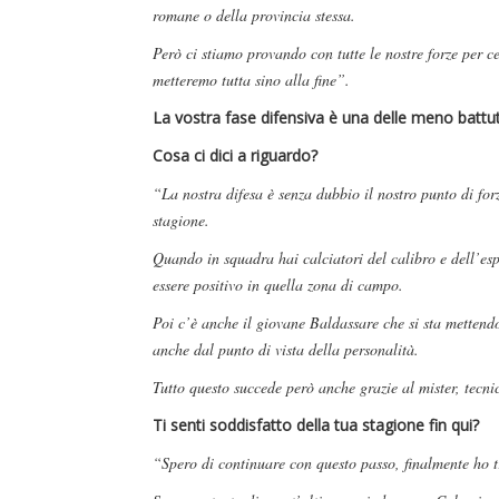
romane o della provincia stessa.
Però ci stiamo provando con tutte le nostre forze per 
metteremo tutta sino alla fine”.
La vostra fase difensiva è una delle meno battute
Cosa ci dici a riguardo?
“La nostra difesa è senza dubbio il nostro punto di for
stagione.
Quando in squadra hai calciatori del calibro e dell’esp
essere positivo in quella zona di campo.
Poi c’è anche il giovane Baldassare che si sta mettend
anche dal punto di vista della personalità.
Tutto questo succede però anche grazie al mister, tecni
Ti senti soddisfatto della tua stagione fin qui?
“Spero di continuare con questo passo, finalmente ho 