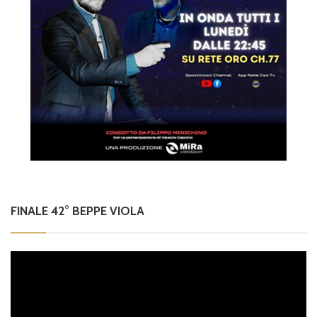
FINALE 42° BEPPE VIOLA
Video
Player