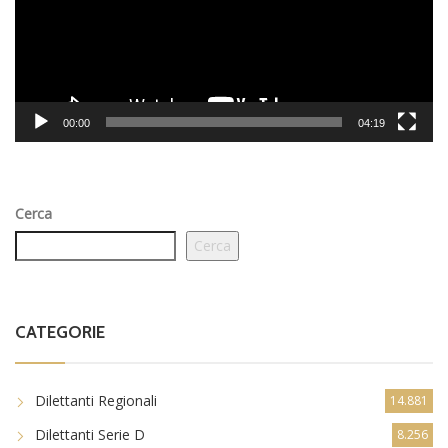
00:00
04:19
Cerca
Cerca
CATEGORIE
Dilettanti Regionali
14.881
Dilettanti Serie D
8.256