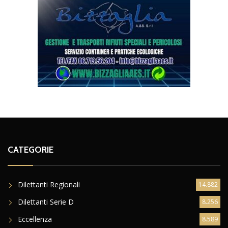
CATEGORIE
Dilettanti Regionali
14.882
Dilettanti Serie D
8.256
Eccellenza
8.589