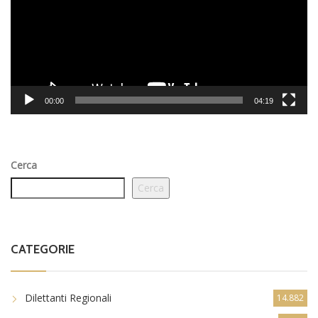
00:00
04:19
Cerca
Cerca
CATEGORIE
Dilettanti Regionali
14.882