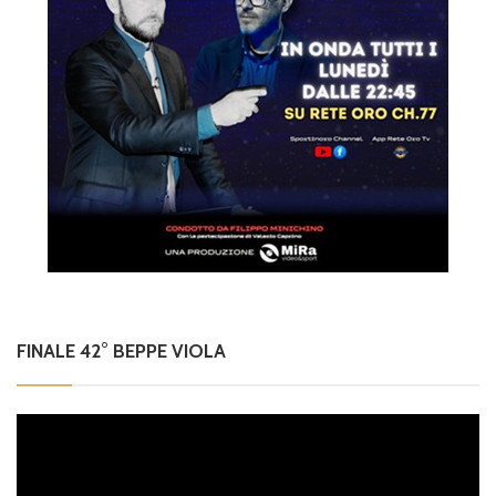
FINALE 42° BEPPE VIOLA
Video
Player