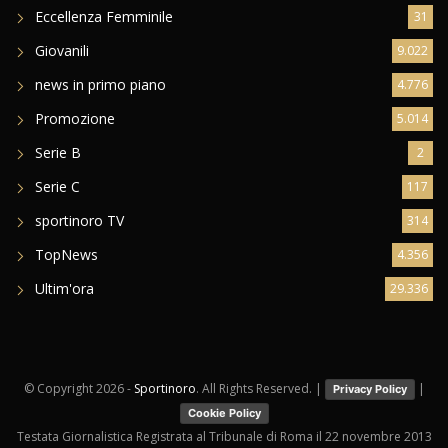
Eccellenza Femminile
31
Giovanili
9.022
news in primo piano
4.776
Promozione
5.014
Serie B
2
Serie C
117
sportinoro TV
314
TopNews
4.356
Ultim'ora
29.336
© Copyright
2026 -
Sportinoro
. All Rights Reserved. |
|
Privacy Policy
Cookie Policy
Testata Giornalistica Registrata al Tribunale di Roma il 22 novembre 2013