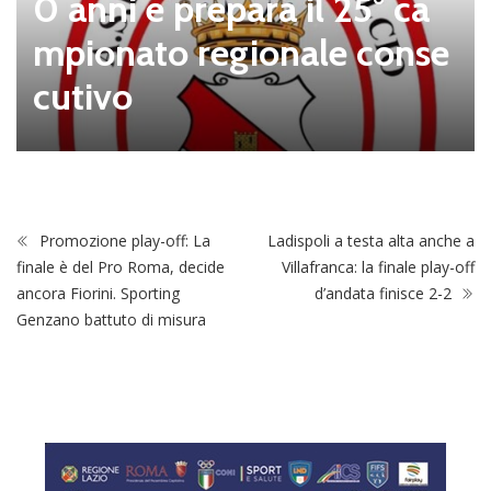
0 anni e prepara il 25° ca
mpionato regionale conse
cutivo
Promozione play-off: La
Ladispoli a testa alta anche a
finale è del Pro Roma, decide
Villafranca: la finale play-off
ancora Fiorini. Sporting
d’andata finisce 2-2
Genzano battuto di misura