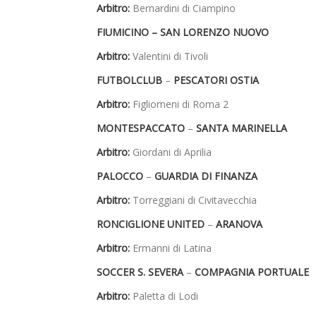
Arbitro:
Bernardini di Ciampino
FIUMICINO – SAN LORENZO NUOVO
Arbitro:
Valentini di Tivoli
FUTBOLCLUB
–
PESCATORI OSTIA
Arbitro:
Figliomeni di Roma 2
MONTESPACCATO
–
SANTA MARINELLA
Arbitro:
Giordani di Aprilia
PALOCCO
–
GUARDIA DI FINANZA
Arbitro:
Torreggiani di Civitavecchia
RONCIGLIONE UNITED
–
ARANOVA
Arbitro:
Ermanni di Latina
SOCCER S. SEVERA
–
COMPAGNIA PORTUALE
Arbitro:
Paletta di Lodi