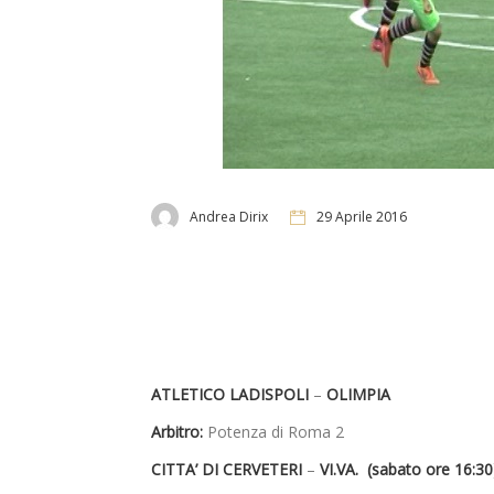
Andrea Dirix
29 Aprile 2016
ATLETICO LADISPOLI
–
OLIMPIA
Arbitro:
Potenza di Roma 2
CITTA’ DI CERVETERI
–
VI.VA. (sabato ore 16:30