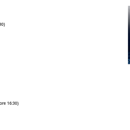
30)
re 16:30)