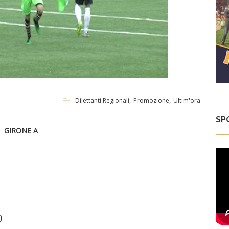
,
,
Dilettanti Regionali
Promozione
Ultim'ora
SP
GIRONE A
)