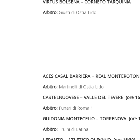
VIRTUS BOLSENA
–
CORNETO TARQUINIA
Arbitro:
Giusti di Ostia Lido
ACES CASAL BARRIERA
–
REAL MONTEROTON
Arbitro:
Martinelli di Ostia Lido
CASTELNUOVESE – VALLE DEL TEVERE (ore 16
Arbitro:
Funari di Roma 1
GUIDONIA MONTECELIO
–
TORRENOVA (ore 1
Arbitro:
Truini di Latina
LEPANTO
–
ATLETICO OLEVANO (ore 16:30)