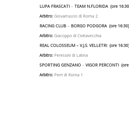
LUPA FRASCATI
–
TEAM N.FLORIDA (ore 16:30
Arbitro:
Giovarruscio di Roma 2
RACING CLUB
–
BORGO PODGORA (ore 16:30
Arbitro:
Giacoppo di Civitavecchia
REAL COLOSSEUM – V.J.S. VELLETRI (ore 16:30
Arbitro:
Peressini di Latina
SPORTING GENZANO
–
VIGOR PERCONTI (ore 
Arbitro:
Perri di Roma 1