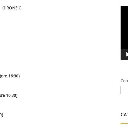
GIRONE C
Vid
Play
ore 16:30)
Cer
e 16:30)
CA
0)