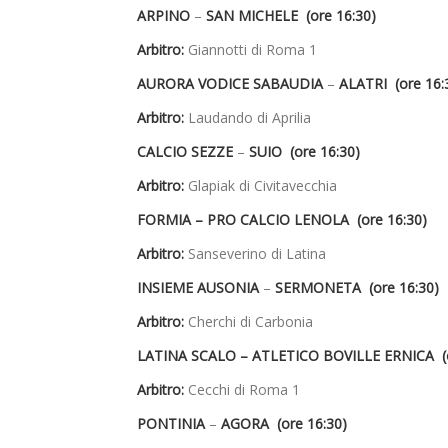
ARPINO
–
SAN MICHELE (ore 16:30)
Arbitro:
Giannotti di Roma 1
AURORA VODICE SABAUDIA
–
ALATRI (ore 16:
Arbitro:
Laudando di Aprilia
CALCIO SEZZE
–
SUIO (ore 16:30)
Arbitro:
Glapiak di Civitavecchia
FORMIA – PRO CALCIO LENOLA (ore 16:30)
Arbitro:
Sanseverino di Latina
INSIEME AUSONIA
–
SERMONETA (ore 16:30)
Arbitro:
Cherchi di Carbonia
LATINA SCALO – ATLETICO BOVILLE ERNICA (o
Arbitro:
Cecchi di Roma 1
PONTINIA
–
AGORA (ore 16:30)