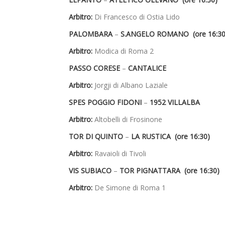
Arbitro:
Di Francesco di Ostia Lido
PALOMBARA
–
S.ANGELO ROMANO (ore 16:30
Arbitro:
Modica di Roma 2
PASSO CORESE
–
CANTALICE
Arbitro:
Jorgji di Albano Laziale
SPES POGGIO FIDONI
–
1952 VILLALBA
Arbitro:
Altobelli di Frosinone
TOR DI QUINTO
–
LA RUSTICA (ore 16:30)
Arbitro:
Ravaioli di Tivoli
VIS SUBIACO
–
TOR PIGNATTARA (ore 16:30)
Arbitro:
De Simone di Roma 1