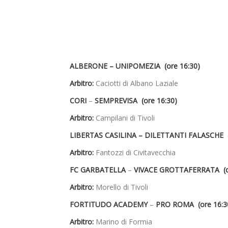
ALBERONE – UNIPOMEZIA (ore 16:30)
Arbitro:
Caciotti di Albano Laziale
CORI
–
SEMPREVISA (ore 16:30)
Arbitro:
Campilani di Tivoli
LIBERTAS CASILINA – DILETTANTI FALASCHE (
Arbitro:
Fantozzi di Civitavecchia
FC GARBATELLA
–
VIVACE GROTTAFERRATA (or
Arbitro:
Morello di Tivoli
FORTITUDO ACADEMY
–
PRO ROMA (ore 16:3
Arbitro:
Marino di Formia