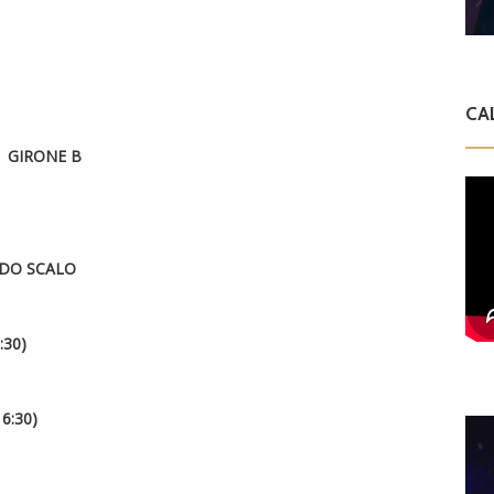
CA
GIRONE B
DO SCALO
:30)
6:30)