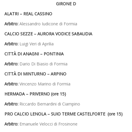
GIRONE D
ALATRI –
REAL CASSINO
Arbitro:
Alessandro Iudicone di Formia
CALCIO SEZZE –
AURORA VODICE SABAUDIA
Arbitro:
Luigi Veri di Aprilia
CITTÀ DI ANAGNI –
PONTINIA
Arbitro:
Dario Di Biasio di Formia
CITTÀ DI MINTURNO –
ARPINO
Arbitro:
Vincenzo Marino di Formia
HERMADA –
PRIVERNO (ore 15)
Arbitro:
Riccardo Bernardini di Ciampino
PRO CALCIO LENOLA –
SUIO TERME CASTELFORTE (ore 15)
Arbitro:
Emanuele Velocci di Frosinone