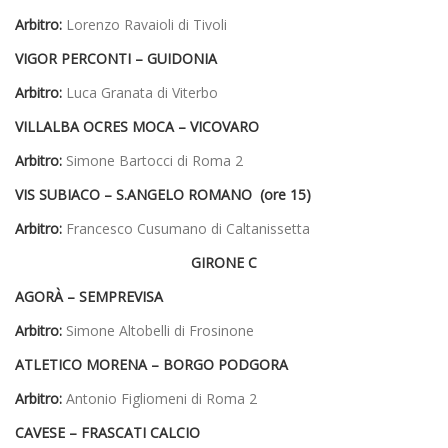
Arbitro:
Lorenzo Ravaioli di Tivoli
VIGOR PERCONTI –
GUIDONIA
Arbitro:
Luca Granata di Viterbo
VILLALBA OCRES MOCA –
VICOVARO
Arbitro:
Simone Bartocci di Roma 2
VIS SUBIACO –
S.ANGELO ROMANO (ore 15)
Arbitro:
Francesco Cusumano di Caltanissetta
GIRONE C
AGORÀ – S
EMPREVISA
Arbitro:
Simone Altobelli di Frosinone
ATLETICO MORENA –
BORGO PODGORA
Arbitro:
Antonio Figliomeni di Roma 2
CAVESE –
FRASCATI CALCIO