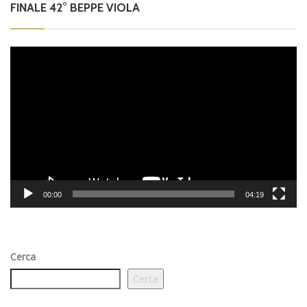
FINALE 42° BEPPE VIOLA
Video
Player
00:00
04:19
Cerca
Cerca