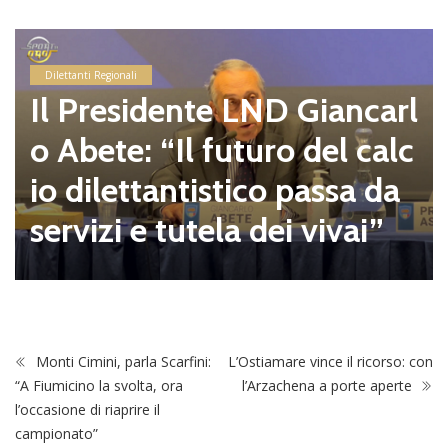
Dilettanti Regionali
Il Presidente LND Giancarl
o Abete: “Il futuro del calc
io dilettantistico passa da
servizi e tutela dei vivai”
Monti Cimini, parla Scarfini:
L’Ostiamare vince il ricorso: con
“A Fiumicino la svolta, ora
l’Arzachena a porte aperte
l’occasione di riaprire il
campionato”