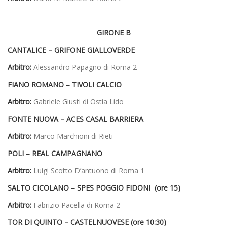
GIRONE B
CANTALICE –
GRIFONE GIALLOVERDE
Arbitro:
Alessandro Papagno di Roma 2
FIANO ROMANO –
TIVOLI CALCIO
Arbitro:
Gabriele Giusti di Ostia Lido
FONTE NUOVA –
ACES CASAL BARRIERA
Arbitro:
Marco Marchioni di Rieti
POLI –
REAL CAMPAGNANO
Arbitro:
Luigi Scotto D’antuono di Roma 1
SALTO CICOLANO –
SPES POGGIO FIDONI (ore 15)
Arbitro:
Fabrizio Pacella di Roma 2
TOR DI QUINTO –
CASTELNUOVESE (ore 10:30)