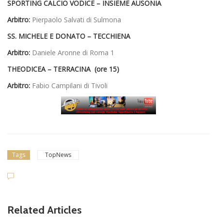
SPORTING CALCIO VODICE –
INSIEME AUSONIA
Arbitro:
Pierpaolo Salvati di Sulmona
SS. MICHELE E DONATO –
TECCHIENA
Arbitro:
Daniele Aronne di Roma 1
THEODICEA –
TERRACINA (ore 15)
Arbitro:
Fabio Campilani di Tivoli
Tags
TopNews
Related Articles