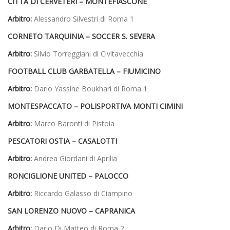
CITTÀ DI CERVETERI –
MONTEFIASCONE
Arbitro:
Alessandro Silvestri di Roma 1
CORNETO TARQUINIA –
SOCCER S. SEVERA
Arbitro:
Silvio Torreggiani di Civitavecchia
FOOTBALL CLUB GARBATELLA –
FIUMICINO
Arbitro:
Dario Yassine Boukhari di Roma 1
MONTESPACCATO –
POLISPORTIVA MONTI CIMINI
Arbitro:
Marco Baronti di Pistoia
PESCATORI OSTIA –
CASALOTTI
Arbitro:
Andrea Giordani di Aprilia
RONCIGLIONE UNITED –
PALOCCO
Arbitro:
Riccardo Galasso di Ciampino
SAN LORENZO NUOVO –
CAPRANICA
Arbitro:
Dario Di Matteo di Roma 2