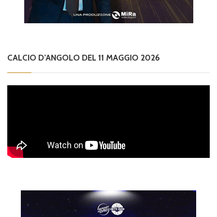
CALCIO D’ANGOLO DEL 11 MAGGIO 2026