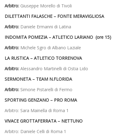
Arbitro:
Giuseppe Morello di Tivoli
DILETTANTI FALASCHE –
FONTE MERAVIGLIOSA
Arbitro:
Daniele Ermanni di Latina
INDOMITA POMEZIA –
ATLETICO LARIANO (ore 15)
Arbitro:
Michele Sgro di Albano Laziale
LA RUSTICA –
ATLETICO TORRENOVA
Arbitro:
Alessandro Martinelli di Ostia Lido
SERMONETA –
TEAM N.FLORIDA
Arbitro:
Simone Pistarelli di Fermo
SPORTING GENZANO –
PRO ROMA
Arbitro: Sara Mainella di Roma 1
VIVACE GROTTAFERRATA –
NETTUNO
Arbitro: Daniele Celli di Roma 1