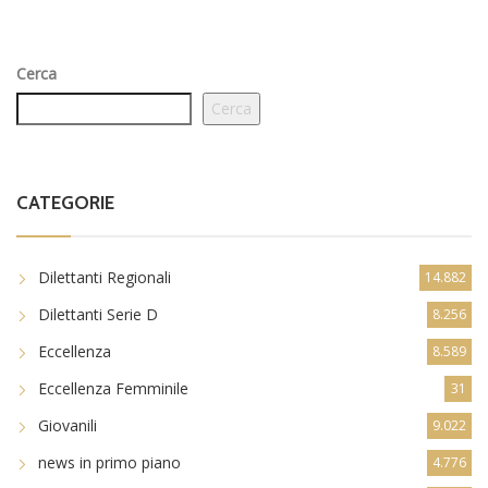
Cerca
Cerca
CATEGORIE
Dilettanti Regionali
14.882
Dilettanti Serie D
8.256
Eccellenza
8.589
Eccellenza Femminile
31
Giovanili
9.022
news in primo piano
4.776