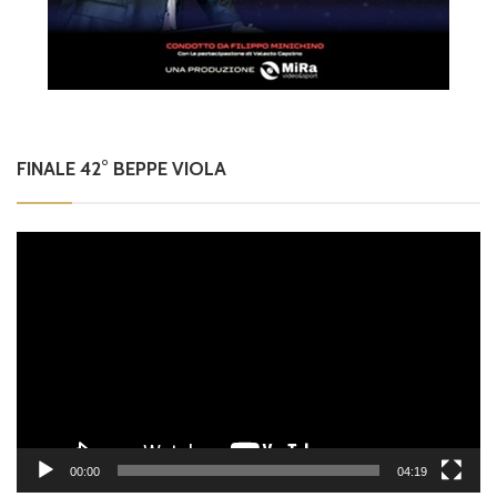
FINALE 42° BEPPE VIOLA
Video
Player
00:00
04:19