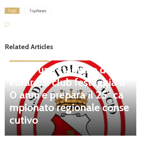
Tags
TopNews
Related Articles
news in primo piano
Tolfa, una stagione da cel
ebrare: il club festeggia 8
0 anni e prepara il 25° ca
mpionato regionale conse
cutivo