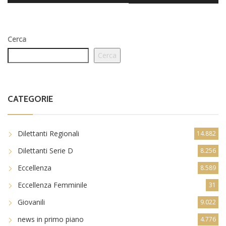
Cerca
Cerca
CATEGORIE
Dilettanti Regionali
14.882
Dilettanti Serie D
8.256
Eccellenza
8.589
Eccellenza Femminile
31
Giovanili
9.022
news in primo piano
4.776