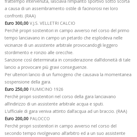
frattempo intervenuta, lasciava l’impianto sportivo sotto scorta
a causa di un assembramento ostile di facinorosi nei loro
confronti. (RAA)
Euro 300,00
V.J.S. VELLETRI CALCIO
Perchè propri sostenitori in campo avverso nel corso del primo
tempo lanciavano in campo un petardo che esplodeva nelle
vicinanze di un assistente arbitrale provocandogli leggero
stordimento e ronzio alle orecchie.
Sanzione così determinata in considerazione dall’idoneità di tale
lancio a provocare più gravi conseguenze.
Per ulteriori lancio di un fumogeno che causava la momentanea
sospensione della gara.
Euro 250,00
FIUMICINO 1926
Perchè propri sostenitori nel corso della gara lanciavano
all’indirizzo di un assistente arbitrale acqua e sputi.
L’ufficiale di gara veniva attinto dall’acqua ad un braccio. (RAA)
Euro 200,00
PALOCCO
Perchè propri sostenitori in campo avverso nel corso del
secondo tempo rivolgevano all’arbitro ed a un suo assistente