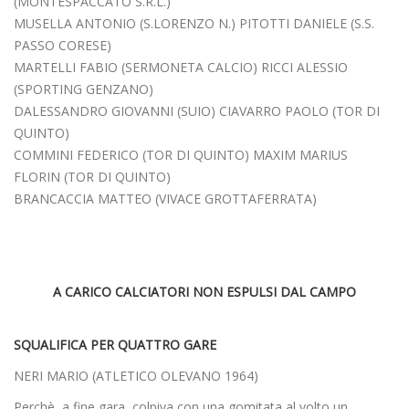
(MONTESPACCATO S.R.L.)
MUSELLA ANTONIO (S.LORENZO N.) PITOTTI DANIELE (S.S.
PASSO CORESE)
MARTELLI FABIO (SERMONETA CALCIO) RICCI ALESSIO
(SPORTING GENZANO)
DALESSANDRO GIOVANNI (SUIO) CIAVARRO PAOLO (TOR DI
QUINTO)
COMMINI FEDERICO (TOR DI QUINTO) MAXIM MARIUS
FLORIN (TOR DI QUINTO)
BRANCACCIA MATTEO (VIVACE GROTTAFERRATA)
A CARICO CALCIATORI NON ESPULSI DAL CAMPO
SQUALIFICA PER QUATTRO GARE
NERI MARIO (ATLETICO OLEVANO 1964)
Perchè, a fine gara, colpiva con una gomitata al volto un