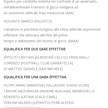
Espulso per condotta violenta nei confronti di un avversario,
nell’abbandonare il terreno di gioco rivolgeva ad
un assistente arbitrale frasi minacciose (RAA)
VIOLANTE MARCO (PALOCCO)
Calciatore in panchina rivolgeva alla terna arbitrale espressioni
offensive che reiterava alla fine del primo
tempo e dall’esterno del recinto di gioco. (RAAA)
SQUALIFICA PER DUE GARE EFFETTIVE
IPPOLITI CRISTIAN (ALBERONE CALCIO) PRINCIGALLI
LORENZO (FOOTBALL CLUB GARBATELLA)
DI MATTEO DANIELE (SAN MICHELE)
SQUALIFICA PER UNA GARA EFFETTIVA
FILIPPI IVANO (ARANOVA) PALLADINO EGIDIO (CORI)
TRAORE ABOUBACAR (INSIEME AUSONIA) MENEGHELLO
ROBERTO (LATINA SCALO CIMIL)
VERDINI VALERIO (LEPANTO) PERA ALESSIO