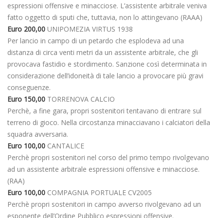
espressioni offensive e minacciose. L’assistente arbitrale veniva
fatto oggetto di sputi che, tuttavia, non lo attingevano (RAAA)
Euro 200,00
UNIPOMEZIA VIRTUS 1938
Per lancio in campo di un petardo che esplodeva ad una
distanza di circa venti metri da un assistente arbitrale, che gli
provocava fastidio e stordimento. Sanzione così determinata in
considerazione dell’idoneità di tale lancio a provocare più gravi
conseguenze.
Euro 150,00
TORRENOVA CALCIO
Perchè, a fine gara, propri sostenitori tentavano di entrare sul
terreno di gioco. Nella circostanza minacciavano i calciatori della
squadra avversaria.
Euro 100,00
CANTALICE
Perchè propri sostenitori nel corso del primo tempo rivolgevano
ad un assistente arbitrale espressioni offensive e minacciose.
(RAA)
Euro 100,00
COMPAGNIA PORTUALE CV2005
Perchè propri sostenitori in campo avverso rivolgevano ad un
esponente dell’Ordine Pubblico espressioni offensive.