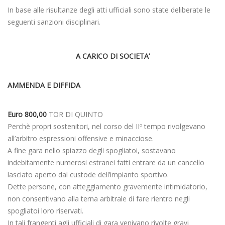
In base alle risultanze degli atti ufficiali sono state deliberate le
seguenti sanzioni disciplinari.
A CARICO DI SOCIETA’
AMMENDA E DIFFIDA
Euro 800,00
TOR DI QUINTO
Perchè propri sostenitori, nel corso del IIº tempo rivolgevano
all’arbitro espressioni offensive e minacciose.
A fine gara nello spiazzo degli spogliatoi, sostavano
indebitamente numerosi estranei fatti entrare da un cancello
lasciato aperto dal custode dell’impianto sportivo.
Dette persone, con atteggiamento gravemente intimidatorio,
non consentivano alla terna arbitrale di fare rientro negli
spogliatoi loro riservati.
In tali frangenti agli ufficiali di gara venivano rivolte gravi