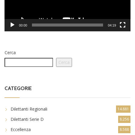
00:00
04:19
Cerca
Cerca
CATEGORIE
Dilettanti Regionali
14.881
Dilettanti Serie D
8.256
Eccellenza
8.588