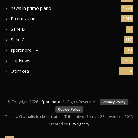
news in primo piano
4.774
Promozione
5.013
Serie B
2
Serie C
117
sportinoro TV
314
TopNews
4.355
Ultim'ora
29.334
© Copyright
2026 -
Sportinoro
. All Rights Reserved. |
|
Privacy Policy
Cookie Policy
Testata Giornalistica Registrata al Tribunale di Roma il 22 novembre 2013
Created by
HRS Agency