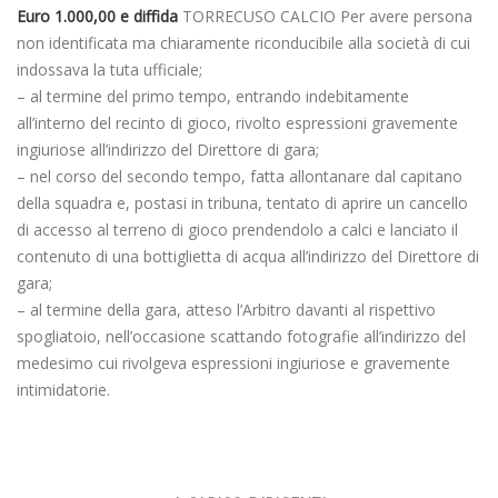
Euro 1.000,00 e diffida
TORRECUSO CALCIO Per avere persona
non identificata ma chiaramente riconducibile alla società di cui
indossava la tuta ufficiale;
– al termine del primo tempo, entrando indebitamente
all’interno del recinto di gioco, rivolto espressioni gravemente
ingiuriose all’indirizzo del Direttore di gara;
– nel corso del secondo tempo, fatta allontanare dal capitano
della squadra e, postasi in tribuna, tentato di aprire un cancello
di accesso al terreno di gioco prendendolo a calci e lanciato il
contenuto di una bottiglietta di acqua all’indirizzo del Direttore di
gara;
– al termine della gara, atteso l’Arbitro davanti al rispettivo
spogliatoio, nell’occasione scattando fotografie all’indirizzo del
medesimo cui rivolgeva espressioni ingiuriose e gravemente
intimidatorie.