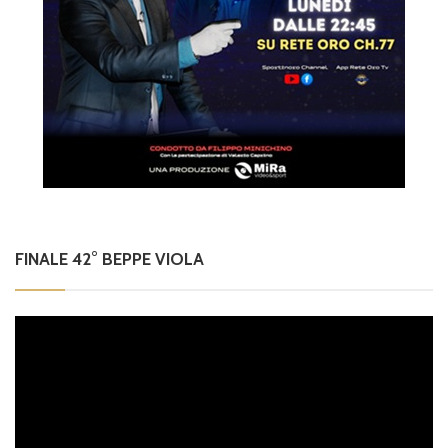
FINALE 42° BEPPE VIOLA
Video
Player