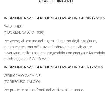
A CARICO DIRIGENTI
INIBIZIONE A SVOLGERE OGNI ATTIVITA’ FINO AL 16/12/2015
PALA LUIGI
(NUORESE CALCIO 1930)
Per avere, al termine della gara, all’interno degli spogliatoi,
rivolto espressioni offensive all’indirizzo di un calciatore
avversario, nell’occasione spingendolo con energia e facendolo
indietreggiare. ( R A – R AA )
INIBIZIONE A SVOLGERE OGNI ATTIVITA’ FINO AL 2/12/2015
VERRICCHIO CARMINE
(TORRECUSO CALCIO)
Per proteste nei confronti dell’Arbitro, allontanato.