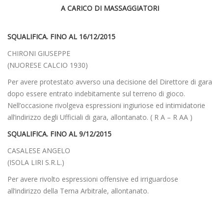
A CARICO DI MASSAGGIATORI
SQUALIFICA. FINO AL 16/12/2015
CHIRONI GIUSEPPE
(NUORESE CALCIO 1930)
Per avere protestato avverso una decisione del Direttore di gara
dopo essere entrato indebitamente sul terreno di gioco.
Nell’occasione rivolgeva espressioni ingiuriose ed intimidatorie
all’indirizzo degli Ufficiali di gara, allontanato. ( R A – R AA )
SQUALIFICA. FINO AL 9/12/2015
CASALESE ANGELO
(ISOLA LIRI S.R.L.)
Per avere rivolto espressioni offensive ed irriguardose
all’indirizzo della Terna Arbitrale, allontanato.