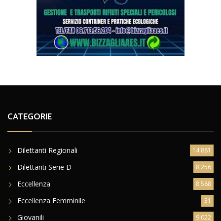
CATEGORIE
Dilettanti Regionali
14.881
Dilettanti Serie D
8.256
Eccellenza
8.588
Eccellenza Femminile
31
Giovanili
9.022