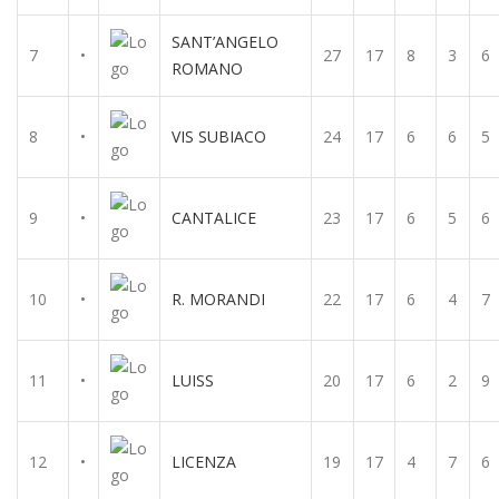
SANT’ANGELO
7
•
27
17
8
3
6
ROMANO
8
•
VIS SUBIACO
24
17
6
6
5
9
•
CANTALICE
23
17
6
5
6
10
•
R. MORANDI
22
17
6
4
7
11
•
LUISS
20
17
6
2
9
12
•
LICENZA
19
17
4
7
6