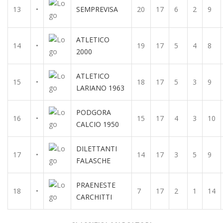
13
•
SEMPREVISA
20
17
6
2
9
ATLETICO
14
•
19
17
5
4
8
2000
ATLETICO
15
•
18
17
5
3
9
LARIANO 1963
PODGORA
16
•
15
17
4
3
10
CALCIO 1950
DILETTANTI
17
•
14
17
3
5
9
FALASCHE
PRAENESTE
18
•
7
17
2
1
14
CARCHITTI