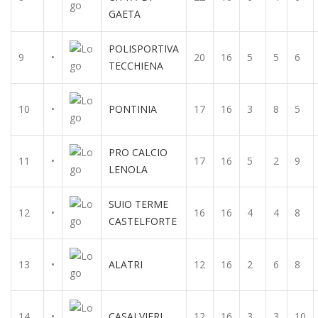
GAETA
POLISPORTIVA
9
•
20
16
5
5
6
TECCHIENA
10
•
PONTINIA
17
16
3
8
5
PRO CALCIO
11
•
17
16
5
2
9
LENOLA
SUIO TERME
12
•
16
16
4
4
8
CASTELFORTE
13
•
ALATRI
12
16
2
6
8
14
•
CASALVIERI
12
16
3
3
10