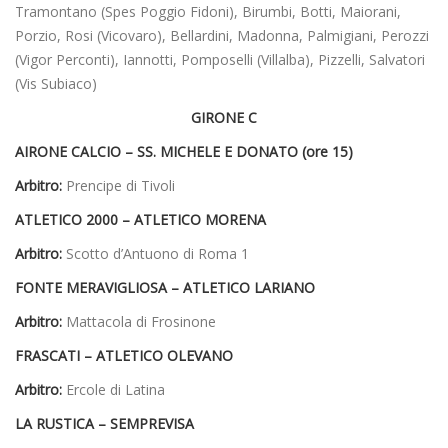
Tramontano (Spes Poggio Fidoni), Birumbi, Botti, Maiorani,
Porzio, Rosi (Vicovaro), Bellardini, Madonna, Palmigiani, Perozzi
(Vigor Perconti), Iannotti, Pomposelli (Villalba), Pizzelli, Salvatori
(Vis Subiaco)
GIRONE C
AIRONE CALCIO – SS. MICHELE E DONATO (ore 15)
Arbitro:
Prencipe di Tivoli
ATLETICO 2000 – ATLETICO MORENA
Arbitro:
Scotto d’Antuono di Roma 1
FONTE MERAVIGLIOSA – ATLETICO LARIANO
Arbitro:
Mattacola di Frosinone
FRASCATI – ATLETICO OLEVANO
Arbitro:
Ercole di Latina
LA RUSTICA – SEMPREVISA