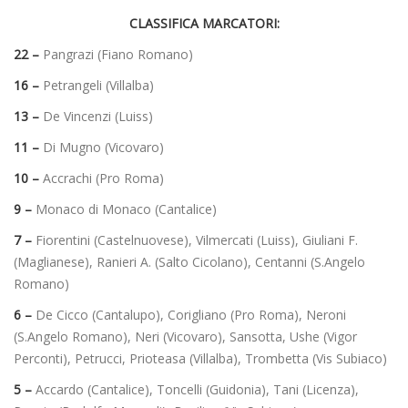
CLASSIFICA MARCATORI:
22 –
Pangrazi (Fiano Romano)
16 –
Petrangeli (Villalba)
13 –
De Vincenzi (Luiss)
11 –
Di Mugno (Vicovaro)
10 –
Accrachi (Pro Roma)
9 –
Monaco di Monaco (Cantalice)
7 –
Fiorentini (Castelnuovese), Vilmercati (Luiss), Giuliani F.
(Maglianese), Ranieri A. (Salto Cicolano), Centanni (S.Angelo
Romano)
6 –
De Cicco (Cantalupo), Corigliano (Pro Roma), Neroni
(S.Angelo Romano), Neri (Vicovaro), Sansotta, Ushe (Vigor
Perconti), Petrucci, Prioteasa (Villalba), Trombetta (Vis Subiaco)
5 –
Accardo (Cantalice), Toncelli (Guidonia), Tani (Licenza),