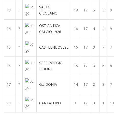
SALTO
13
•
18
17
5
3
9
CICOLANO
OSTIANTICA
14
?
16
17
4
4
9
CALCIO 1926
15
?
CASTELNUOVESE
16
17
3
7
7
SPES POGGIO
16
?
15
17
3
6
8
FIDONI
17
?
GUIDONIA
14
17
2
8
7
18
•
CANTALUPO
9
17
3
1
13