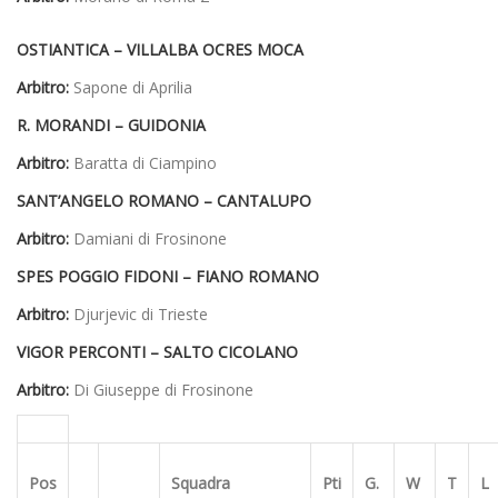
OSTIANTICA – VILLALBA OCRES MOCA
Arbitro:
Sapone di Aprilia
R. MORANDI – GUIDONIA
Arbitro:
Baratta di Ciampino
SANT’ANGELO ROMANO – CANTALUPO
Arbitro:
Damiani di Frosinone
SPES POGGIO FIDONI – FIANO ROMANO
Arbitro:
Djurjevic di Trieste
VIGOR PERCONTI – SALTO CICOLANO
Arbitro:
Di Giuseppe di Frosinone
Pos
Squadra
Pti
G.
W
T
L