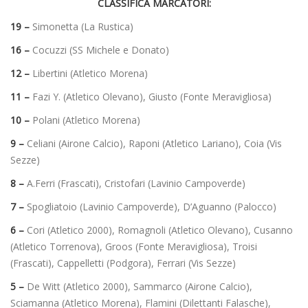
CLASSIFICA MARCATORI:
19 –
Simonetta (La Rustica)
16 –
Cocuzzi (SS Michele e Donato)
12 –
Libertini (Atletico Morena)
11 –
Fazi Y. (Atletico Olevano), Giusto (Fonte Meravigliosa)
10 –
Polani (Atletico Morena)
9 –
Celiani (Airone Calcio), Raponi (Atletico Lariano),
Coia (Vis
Sezze)
8 –
A.Ferri (Frascati), Cristofari (Lavinio Campoverde)
7 –
Spogliatoio (Lavinio Campoverde), D’Aguanno (Palocco)
6 –
Cori (Atletico 2000), Romagnoli (Atletico Olevano), Cusanno
(Atletico Torrenova), Groos (Fonte Meravigliosa), Troisi
(Frascati), Cappelletti (Podgora), Ferrari (Vis Sezze)
5 –
De Witt (Atletico 2000), Sammarco (Airone Calcio),
Sciamanna (Atletico Morena), Flamini (Dilettanti Falasche),