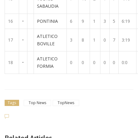
SABAUDIA
16
•
PONTINIA
6
9
1
3
5
6:19
ATLETICO
17
•
3
8
1
0
7
3:19
BOVILLE
ATLETICO
18
•
0
0
0
0
0
0:0
FORMIA
Tags
Top News
TopNews
Related Articles