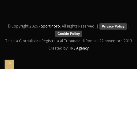
© Copyright
2026 -
Sportinoro
. All Rights Reserved. |
|
Privacy Policy
Cookie Policy
Testata Giornalistica Registrata al Tribunale di Roma il 22 novembre 2013
Created by
HRS Agency