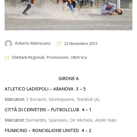
Roberto Matrisciano
22 Novembre 2015
,
,
Dilettanti Regionali
Promozione
Ultim'ora
GIRONE A
ATLETICO LADISPOLI –
ARANOVA 3 – 5
Marcatori:
3 Bonanni, Montepaone, Stenbok (A)
CITTÀ DI CERVETERI –
FUTBOLCLUB 4 – 1
Marcatori:
Bernardini, Sparaskiv, De Michelis, Abdel Nabi
FIUMICINO –
RONCIGLIONE UNITED 4 – 2