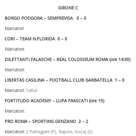
GIRONE C
BORGO PODGORA –
SEMPREVISA 0 – 0
Marcatori
CORI –
TEAM N.FLORIDA 0 – 0
Marcatori:
DILETTANTI FALASCHE –
REAL COLOSSEUM ROMA (ore 14:30)
Marcatori:
LIBERTAS CASILINA –
FOOTBALL CLUB GARBATELLA 1 – 0
Marcatori:
Tafuri
FORTITUDO ACADEMY –
LUPA FRASCATI (ore 15)
Marcatori:
PRO ROMA –
SPORTING GENZANO 2 – 2
Marcatori:
2 Palmigiani (P), Raponi, Gocaj (S)