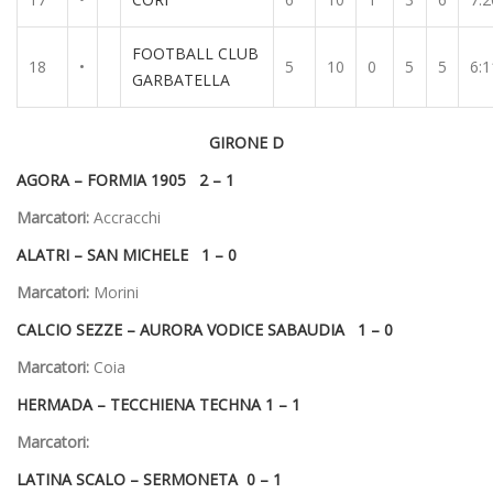
FOOTBALL CLUB
18
•
5
10
0
5
5
6:1
GARBATELLA
GIRONE D
AGORA –
FORMIA 1905 2 – 1
Marcatori:
Accracchi
ALATRI –
SAN MICHELE 1 – 0
Marcatori:
Morini
CALCIO SEZZE –
AURORA VODICE SABAUDIA 1 – 0
Marcatori:
Coia
HERMADA –
TECCHIENA TECHNA 1 – 1
Marcatori:
LATINA SCALO –
SERMONETA 0 – 1