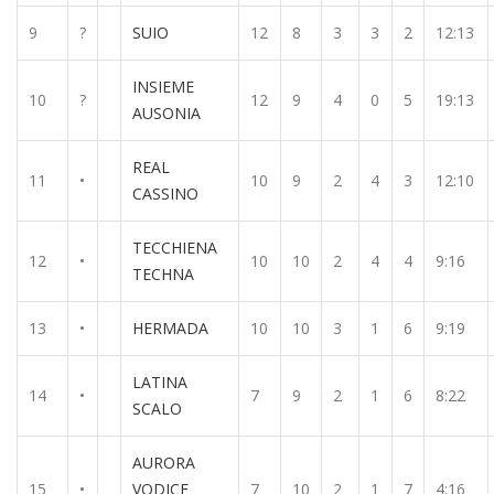
9
?
SUIO
12
8
3
3
2
12:13
INSIEME
10
?
12
9
4
0
5
19:13
AUSONIA
REAL
11
•
10
9
2
4
3
12:10
CASSINO
TECCHIENA
12
•
10
10
2
4
4
9:16
TECHNA
13
•
HERMADA
10
10
3
1
6
9:19
LATINA
14
•
7
9
2
1
6
8:22
SCALO
AURORA
15
•
VODICE
7
10
2
1
7
4:16