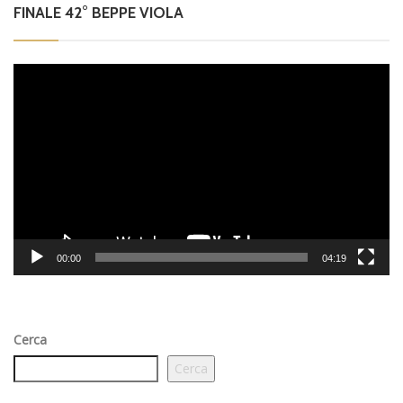
FINALE 42° BEPPE VIOLA
Video
Player
00:00
04:19
Cerca
Cerca