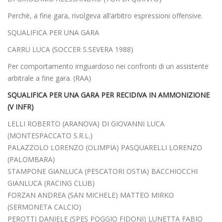
Perchè, a fine gara, rivolgeva all’arbitro espressioni offensive.
SQUALIFICA PER UNA GARA
CARRU LUCA (SOCCER S.SEVERA 1988)
Per comportamento irriguardoso nei confronti di un assistente
arbitrale a fine gara. (RAA)
SQUALIFICA PER UNA GARA PER RECIDIVA IN AMMONIZIONE
(V INFR)
LELLI ROBERTO (ARANOVA) DI GIOVANNI LUCA
(MONTESPACCATO S.R.L.)
PALAZZOLO LORENZO (OLIMPIA) PASQUARELLI LORENZO
(PALOMBARA)
STAMPONE GIANLUCA (PESCATORI OSTIA) BACCHIOCCHI
GIANLUCA (RACING CLUB)
FORZAN ANDREA (SAN MICHELE) MATTEO MIRKO
(SERMONETA CALCIO)
PEROTTI DANIELE (SPES POGGIO FIDONI) LUNETTA FABIO