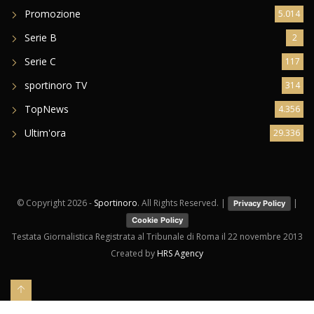
Promozione
5.014
Serie B
2
Serie C
117
sportinoro TV
314
TopNews
4.356
Ultim'ora
29.336
© Copyright
2026 -
Sportinoro
. All Rights Reserved. |
|
Privacy Policy
Cookie Policy
Testata Giornalistica Registrata al Tribunale di Roma il 22 novembre 2013
Created by
HRS Agency