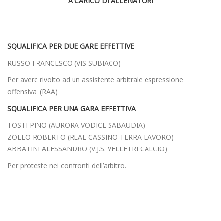
A CARICO DI ALLENATORI
SQUALIFICA PER DUE GARE EFFETTIVE
RUSSO FRANCESCO (VIS SUBIACO)
Per avere rivolto ad un assistente arbitrale espressione
offensiva. (RAA)
SQUALIFICA PER UNA GARA EFFETTIVA
TOSTI PINO (AURORA VODICE SABAUDIA)
ZOLLO ROBERTO (REAL CASSINO TERRA LAVORO)
ABBATINI ALESSANDRO (V.J.S. VELLETRI CALCIO)
Per proteste nei confronti dell’arbitro.