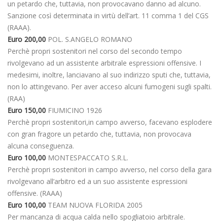
un petardo che, tuttavia, non provocavano danno ad alcuno.
Sanzione così determinata in virtù dell’art. 11 comma 1 del CGS
(RAAA).
Euro 200,00
POL. S.ANGELO ROMANO
Perchè propri sostenitori nel corso del secondo tempo
rivolgevano ad un assistente arbitrale espressioni offensive. I
medesimi, inoltre, lanciavano al suo indirizzo sputi che, tuttavia,
non lo attingevano. Per aver acceso alcuni fumogeni sugli spalti.
(RAA)
Euro 150,00
FIUMICINO 1926
Perchè propri sostenitori,in campo avverso, facevano esplodere
con gran fragore un petardo che, tuttavia, non provocava
alcuna conseguenza.
Euro 100,00
MONTESPACCATO S.R.L.
Perchè propri sostenitori in campo avverso, nel corso della gara
rivolgevano all’arbitro ed a un suo assistente espressioni
offensive. (RAAA)
Euro 100,00
TEAM NUOVA FLORIDA 2005
Per mancanza di acqua calda nello spogliatoio arbitrale.