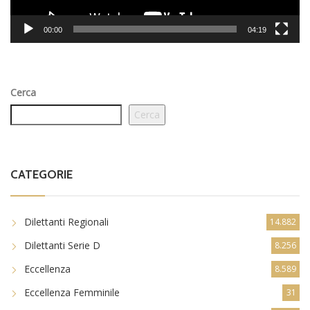
00:00
04:19
Cerca
Cerca
CATEGORIE
Dilettanti Regionali
14.882
Dilettanti Serie D
8.256
Eccellenza
8.589
Eccellenza Femminile
31