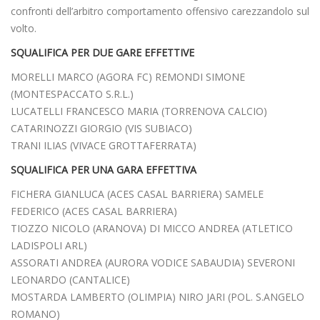
confronti dell’arbitro comportamento offensivo carezzandolo sul
volto.
SQUALIFICA PER DUE GARE EFFETTIVE
MORELLI MARCO (AGORA FC) REMONDI SIMONE
(MONTESPACCATO S.R.L.)
LUCATELLI FRANCESCO MARIA (TORRENOVA CALCIO)
CATARINOZZI GIORGIO (VIS SUBIACO)
TRANI ILIAS (VIVACE GROTTAFERRATA)
SQUALIFICA PER UNA GARA EFFETTIVA
FICHERA GIANLUCA (ACES CASAL BARRIERA) SAMELE
FEDERICO (ACES CASAL BARRIERA)
TIOZZO NICOLO (ARANOVA) DI MICCO ANDREA (ATLETICO
LADISPOLI ARL)
ASSORATI ANDREA (AURORA VODICE SABAUDIA) SEVERONI
LEONARDO (CANTALICE)
MOSTARDA LAMBERTO (OLIMPIA) NIRO JARI (POL. S.ANGELO
ROMANO)