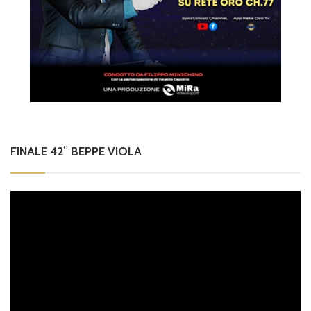
FINALE 42° BEPPE VIOLA
Video
Player