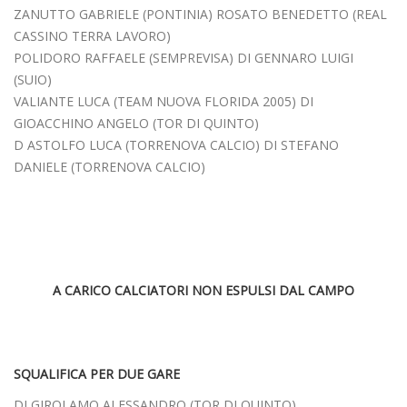
ZANUTTO GABRIELE (PONTINIA) ROSATO BENEDETTO (REAL
CASSINO TERRA LAVORO)
POLIDORO RAFFAELE (SEMPREVISA) DI GENNARO LUIGI
(SUIO)
VALIANTE LUCA (TEAM NUOVA FLORIDA 2005) DI
GIOACCHINO ANGELO (TOR DI QUINTO)
D ASTOLFO LUCA (TORRENOVA CALCIO) DI STEFANO
DANIELE (TORRENOVA CALCIO)
A CARICO CALCIATORI NON ESPULSI DAL CAMPO
SQUALIFICA PER DUE GARE
DI GIROLAMO ALESSANDRO (TOR DI QUINTO)