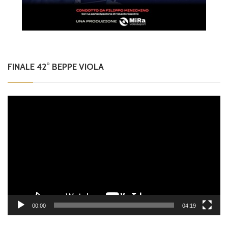
FINALE 42° BEPPE VIOLA
Video
Player
00:00
04:19