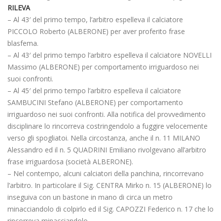
RILEVA
– Al 43′ del primo tempo, l’arbitro espelleva il calciatore
PICCOLO Roberto (ALBERONE) per aver proferito frase
blasfema.
– Al 43′ del primo tempo l’arbitro espelleva il calciatore NOVELLI
Massimo (ALBERONE) per comportamento irriguardoso nei
suoi confronti.
– Al 45′ del primo tempo l’arbitro espelleva il calciatore
SAMBUCINI Stefano (ALBERONE) per comportamento
irriguardoso nei suoi confronti. Alla notifica del provvedimento
disciplinare lo rincorreva costringendolo a fuggire velocemente
verso gli spogliatoi. Nella circostanza, anche il n. 11 MILANO
Alessandro ed il n. 5 QUADRINI Emiliano rivolgevano all’arbitro
frase irriguardosa (società ALBERONE).
– Nel contempo, alcuni calciatori della panchina, rincorrevano
l’arbitro. In particolare il Sig. CENTRA Mirko n. 15 (ALBERONE) lo
inseguiva con un bastone in mano di circa un metro
minacciandolo di colpirlo ed il Sig. CAPOZZI Federico n. 17 che lo
rincorreva minacciandolo.