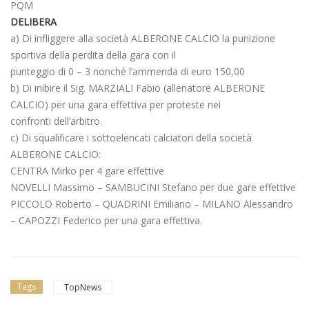
PQM
DELIBERA
a) Di infliggere alla società ALBERONE CALCIO la punizione
sportiva della perdita della gara con il
punteggio di 0 – 3 nonché l’ammenda di euro 150,00
b) Di inibire il Sig. MARZIALI Fabio (allenatore ALBERONE
CALCIO) per una gara effettiva per proteste nei
confronti dell’arbitro.
c) Di squalificare i sottoelencati calciatori della società
ALBERONE CALCIO:
CENTRA Mirko per 4 gare effettive
NOVELLI Massimo – SAMBUCINI Stefano per due gare effettive
PICCOLO Roberto – QUADRINI Emiliano – MILANO Alessandro
– CAPOZZI Federico per una gara effettiva.
Tags
TopNews