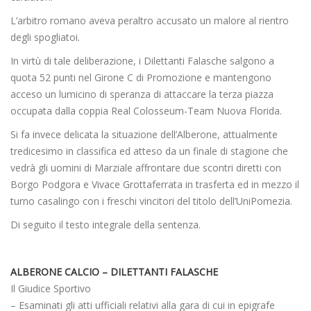
L’arbitro romano aveva peraltro accusato un malore al rientro
degli spogliatoi.
In virtù di tale deliberazione, i Dilettanti Falasche salgono a
quota 52 punti nel Girone C di Promozione e mantengono
acceso un lumicino di speranza di attaccare la terza piazza
occupata dalla coppia Real Colosseum-Team Nuova Florida.
Si fa invece delicata la situazione dell’Alberone, attualmente
tredicesimo in classifica ed atteso da un finale di stagione che
vedrà gli uomini di Marziale affrontare due scontri diretti con
Borgo Podgora e Vivace Grottaferrata in trasferta ed in mezzo il
turno casalingo con i freschi vincitori del titolo dell’UniPomezia.
Di seguito il testo integrale della sentenza.
ALBERONE CALCIO – DILETTANTI FALASCHE
Il Giudice Sportivo
– Esaminati gli atti ufficiali relativi alla gara di cui in epigrafe