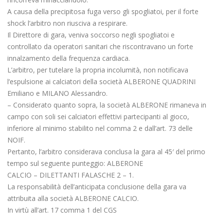
A causa della precipitosa fuga verso gli spogliatoi, per il forte
shock l’arbitro non riusciva a respirare.
Il Direttore di gara, veniva soccorso negli spogliatoi e
controllato da operatori sanitari che riscontravano un forte
innalzamento della frequenza cardiaca.
L’arbitro, per tutelare la propria incolumità, non notificava
l’espulsione ai calciatori della società ALBERONE QUADRINI
Emiliano e MILANO Alessandro.
– Considerato quanto sopra, la società ALBERONE rimaneva in
campo con soli sei calciatori effettivi partecipanti al gioco,
inferiore al minimo stabilito nel comma 2 e dall’art. 73 delle
NOIF.
Pertanto, l’arbitro considerava conclusa la gara al 45′ del primo
tempo sul seguente punteggio: ALBERONE
CALCIO – DILETTANTI FALASCHE 2 – 1.
La responsabilità dell’anticipata conclusione della gara va
attribuita alla società ALBERONE CALCIO.
In virtù all’art. 17 comma 1 del CGS