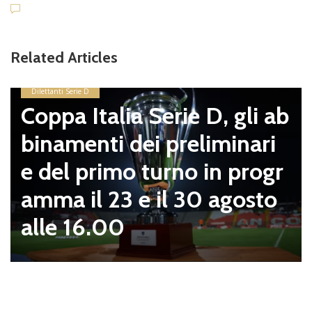
Related Articles
Dilettanti Serie D
Coppa Italia Serie D, gli ab
binamenti dei preliminari
e del primo turno in progr
amma il 23 e il 30 agosto
alle 16.00