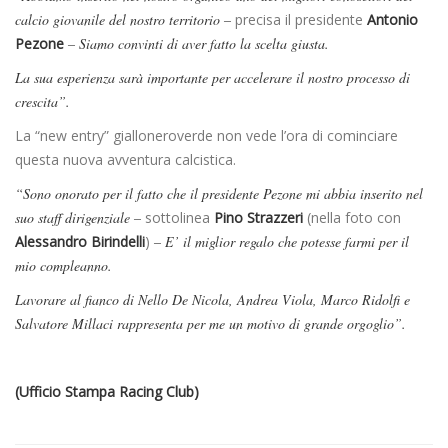
calcio giovanile del nostro territorio –
precisa il presidente
Antonio
Pezone
– Siamo convinti di aver fatto la scelta giusta.
La sua esperienza sarà importante per accelerare il nostro processo di
crescita”.
La “new entry” gialloneroverde non vede l’ora di cominciare
questa nuova avventura calcistica.
“Sono onorato per il fatto che il presidente Pezone mi abbia inserito nel
suo staff dirigenziale –
sottolinea
Pino Strazzeri
(nella foto con
Alessandro Birindelli
)
– E’ il miglior regalo che potesse farmi per il
mio compleanno.
Lavorare al fianco di Nello De Nicola, Andrea Viola, Marco Ridolfi e
Salvatore Millaci rappresenta per me un motivo di grande orgoglio”.
(Ufficio Stampa Racing Club)