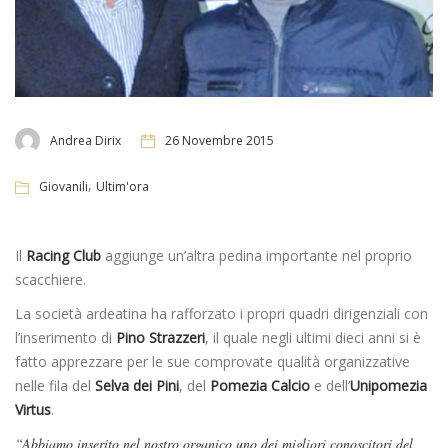
Andrea Dirix
26 Novembre 2015
,
Giovanili
Ultim'ora
Il
Racing Club
aggiunge un’altra pedina importante nel proprio
scacchiere.
La società ardeatina ha rafforzato i propri quadri dirigenziali con
l’inserimento di
Pino Strazzeri
, il quale negli ultimi dieci anni si è
fatto apprezzare per le sue comprovate qualità organizzative
nelle fila del
Selva dei Pini
, del
Pomezia Calcio
e dell’
Unipomezia
Virtus
.
“Abbiamo inserito nel nostro organico uno dei migliori conoscitori del