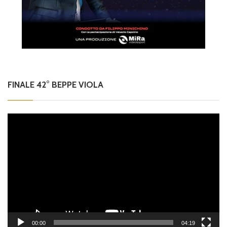
FINALE 42° BEPPE VIOLA
Video
Player
00:00
04:19