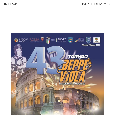
INTESA”
PARTE DI ME”