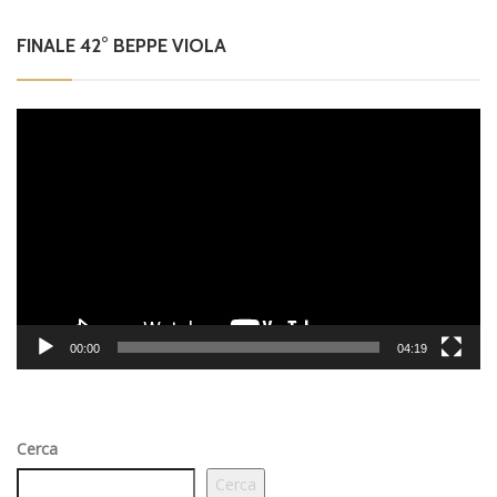
FINALE 42° BEPPE VIOLA
Video
Player
00:00
04:19
Cerca
Cerca