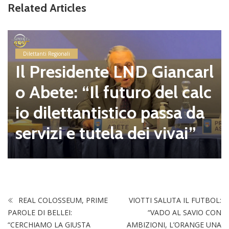
Related Articles
Dilettanti Regionali
Il Presidente LND Giancarl
o Abete: “Il futuro del calc
io dilettantistico passa da
servizi e tutela dei vivai”
REAL COLOSSEUM, PRIME
VIOTTI SALUTA IL FUTBOL:
PAROLE DI BELLEI:
“VADO AL SAVIO CON
“CERCHIAMO LA GIUSTA
AMBIZIONI, L’ORANGE UNA