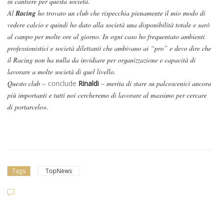
in cantiere per questa società.
Al
Racing
ho trovato un club che rispecchia pienamente il mio modo di
vedere calcio e quindi ho dato alla società una disponibilità totale e sarò
al campo per molte ore al giorno. In ogni caso ho frequentato ambienti
professionistici e società dilettanti che ambivano ai “pro” e devo dire che
il Racing non ha nulla da invidiare per organizzazione e capacità di
lavorare a molte società di quel livello.
Questo club
– conclude
Rinaldi
–
merita di stare su palcoscenici ancora
più importanti e tutti noi cercheremo di lavorare al massimo per cercare
di portarcelo».
Tags
TopNews