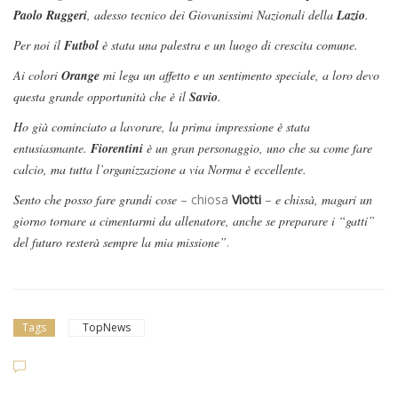
Paolo Ruggeri
, adesso tecnico dei Giovanissimi Nazionali della
Lazio
.
Per noi il
Futbol
è stata una palestra e un luogo di crescita comune.
Ai colori
Orange
mi lega un affetto e un sentimento speciale, a loro devo
questa grande opportunità che è il
Savio
.
Ho già cominciato a lavorare, la prima impressione è stata
entusiasmante.
Fiorentini
è un gran personaggio, uno che sa come fare
calcio, ma tutta l’organizzazione a via Norma è eccellente.
Sento che posso fare grandi cose
– chiosa
Viotti
–
e chissà, magari un
giorno tornare a cimentarmi da allenatore, anche se preparare i “gatti”
del futuro resterà sempre la mia missione”
.
Tags
TopNews