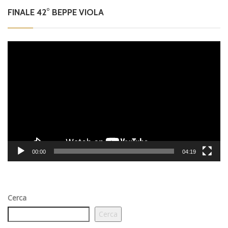
FINALE 42° BEPPE VIOLA
Video
Player
00:00
04:19
Cerca
Cerca