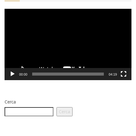
Video
Player
00:00
04:19
Cerca
Cerca