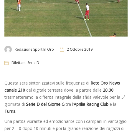
Redazione Sport In Oro
2 Ottobre 2019
Dilettanti Serie D
Questa sera sintonizzatevi sulle frequenze di
Rete Oro News
canale 210
del digitale terreste dove a partire dalle
20,30
trasmetteremo la differita integrale della sfida valevole per la 5°
giornata di
Serie D del Giorne G
tra l’
Aprilia Racing Club
e la
Turris
.
Una partita vibrante ed emozionante con i campani in vantaggio
per 2 – 0 dopo 10 minuti e poi la grande reazione dei ragazzi di