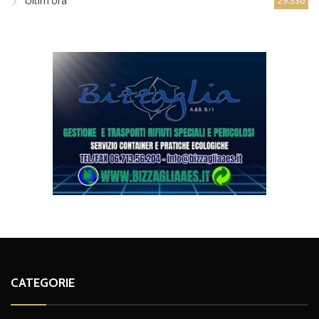
Ultim'ora
29.336
CATEGORIE