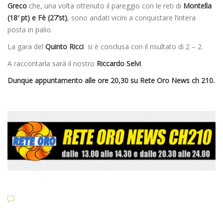
Greco
che, una volta ottenuto il pareggio con le reti di
Montella
(18′ pt) e Fè (27’st)
, sono andati vicini a conquistare l’intera
posta in palio.
La gara del
Quinto Ricci
si è conclusa con il risultato di 2 – 2.
A raccontarla sarà il nostro
Riccardo Selvi
.
Dunque appuntamento alle ore 20,30 su Rete Oro News ch 210.
Dilettanti Serie D
Viterbese (Certosa V. Cam