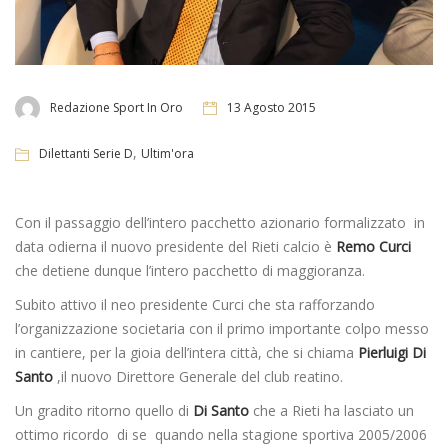
Redazione Sport In Oro
13 Agosto 2015
,
Dilettanti Serie D
Ultim'ora
Con il passaggio dell’intero pacchetto azionario formalizzato in
data odierna il nuovo presidente del Rieti calcio è
Remo Curci
che detiene dunque l’intero pacchetto di maggioranza.
Subito attivo il neo presidente Curci che sta rafforzando
l’organizzazione societaria con il primo importante colpo messo
in cantiere, per la gioia dell’intera città, che si chiama
Pierluigi Di
Santo
,il nuovo Direttore Generale del club reatino.
Un gradito ritorno quello di
Di Santo
che a Rieti ha lasciato un
ottimo ricordo di se quando nella stagione sportiva 2005/2006