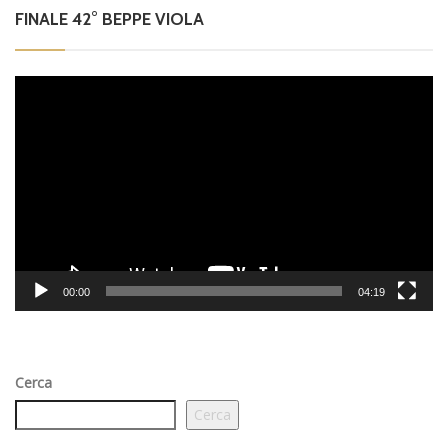
FINALE 42° BEPPE VIOLA
Video
Player
00:00
04:19
Cerca
Cerca