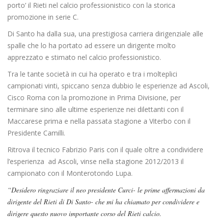
porto’ il Rieti nel calcio professionistico con la storica
promozione in serie C.
Di Santo ha dalla sua, una prestigiosa carriera dirigenziale alle
spalle che lo ha portato ad essere un dirigente molto
apprezzato e stimato nel calcio professionistico.
Tra le tante società in cui ha operato e tra i molteplici
campionati vinti, spiccano senza dubbio le esperienze ad Ascoli,
Cisco Roma con la promozione in Prima Divisione, per
terminare sino alle ultime esperienze nei dilettanti con il
Maccarese prima e nella passata stagione a Viterbo con il
Presidente Camilli.
Ritrova il tecnico Fabrizio Paris con il quale oltre a condividere
l’esperienza ad Ascoli, vinse nella stagione 2012/2013 il
campionato con il Monterotondo Lupa.
“Desidero ringraziare il neo presidente Curci- le prime affermazioni da
dirigente del Rieti di Di Santo- che mi ha chiamato per condividere e
dirigere questo nuovo importante corso del Rieti calcio.