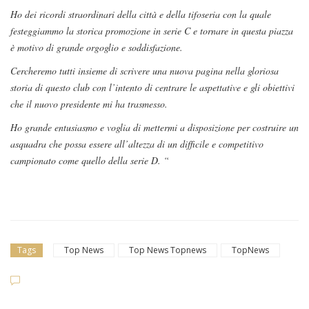
Ho dei ricordi straordinari della città e della tifoseria con la quale
festeggiammo la storica promozione in serie C e tornare in questa piazza
è motivo di grande orgoglio e soddisfazione.
Cercheremo tutti insieme di scrivere una nuova pagina nella gloriosa
storia di questo club con l’intento di centrare le aspettative e gli obiettivi
che il nuovo presidente mi ha trasmesso.
Ho grande entusiasmo e voglia di mettermi a disposizione per costruire un
asquadra che possa essere all’altezza di un difficile e competitivo
campionato come quello della serie D. “
Tags
Top News
Top News Topnews
TopNews