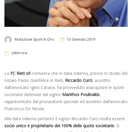
Redazione Sport In Oro
15 Gennaio 2019
Ultim'ora
La
FC Rieti
srl
comunica che in data odierna, presso lo studio del
notaio Paolo Gianfelice in Rieti,
Riccardo Curci
, assistito
dall’avvocato Igino Cacace, ha provveduto adacquisire le quote
societarie detenute dal signor
Manthos Poulinakis
,
rappresentato dal procuratore speciale ed assistito dall’avvocato
Francesca De Nicola.
Alla data odierna pertanto il signor Riccardo Curci risulta essere
socio unico e proprietario del 100% delle quote societarie.
Si