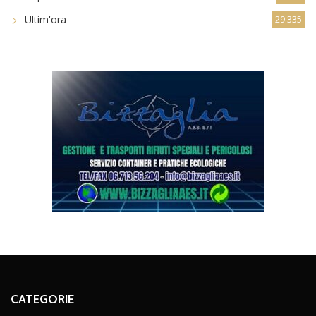
Ultim'ora
29.335
CATEGORIE