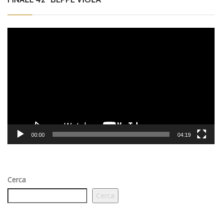
Video
Player
00:00
04:19
Cerca
Cerca