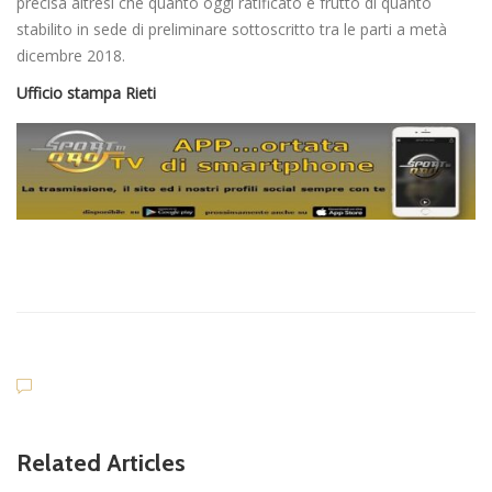
precisa altresì che quanto oggi ratificato è frutto di quanto
stabilito in sede di preliminare sottoscritto tra le parti a metà
dicembre 2018.
Ufficio stampa Rieti
Related Articles