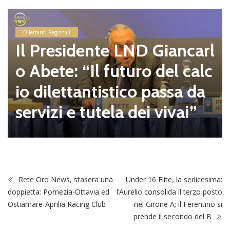
Dilettanti Regionali
Il Presidente LND Giancarl
o Abete: “Il futuro del calc
io dilettantistico passa da
servizi e tutela dei vivai”
Rete Oro News, stasera una
Under 16 Elite, la sedicesima:
doppietta: Pomezia-Ottavia ed
l’Aurelio consolida il terzo posto
Ostiamare-Aprilia Racing Club
nel Girone A; il Ferentino si
prende il secondo del B