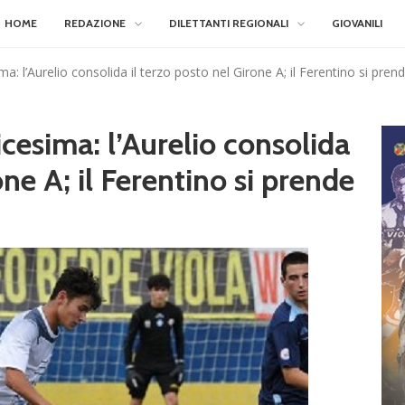
HOME
REDAZIONE
DILETTANTI REGIONALI
GIOVANILI
ma: l’Aurelio consolida il terzo posto nel Girone A; il Ferentino si pren
icesima: l’Aurelio consolida
one A; il Ferentino si prende