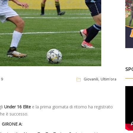
SP
,
19
Giovanili
Ultim'ora
li
Under 16 Elite
e la prima giornata di ritorno ha registrato
che è successo.
GIRONE A: