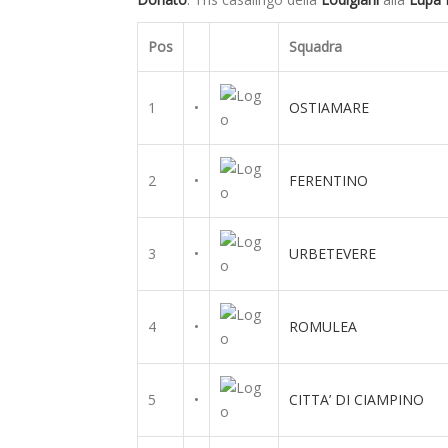
Pos
Squadra
1
•
OSTIAMARE
2
•
FERENTINO
3
•
URBETEVERE
4
•
ROMULEA
5
•
CITTA’ DI CIAMPINO