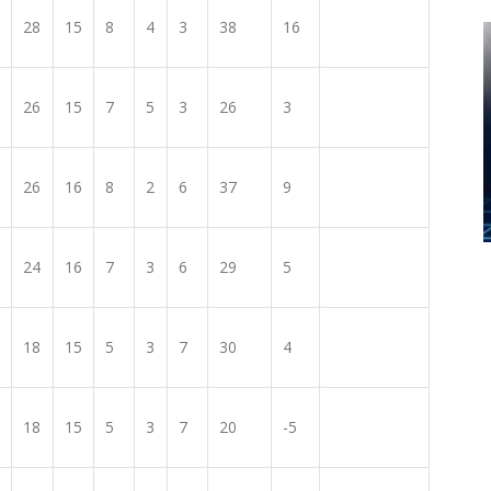
28
15
8
4
3
38
16
26
15
7
5
3
26
3
26
16
8
2
6
37
9
24
16
7
3
6
29
5
18
15
5
3
7
30
4
18
15
5
3
7
20
-5