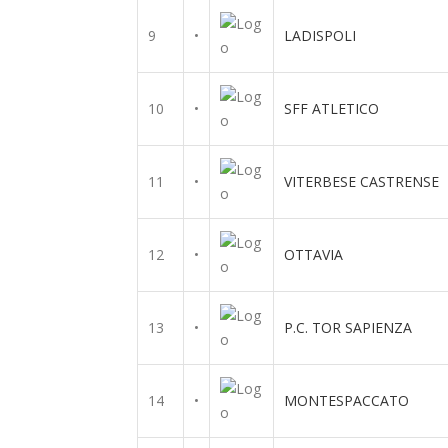
9
•
LADISPOLI
10
•
SFF ATLETICO
11
•
VITERBESE CASTRENSE
12
•
OTTAVIA
13
•
P.C. TOR SAPIENZA
14
•
MONTESPACCATO