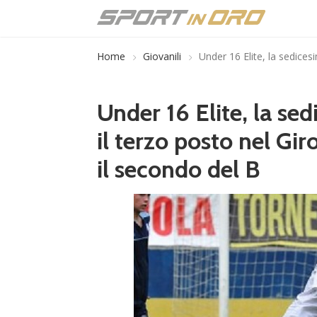
Home
Giovanili
Under 16 Elite, la sedicesi
Under 16 Elite, la sed
il terzo posto nel Gir
il secondo del B