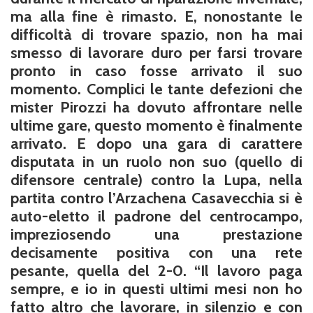
ma alla fine è rimasto. E, nonostante le
difficoltà di trovare spazio, non ha mai
smesso di lavorare duro per farsi trovare
pronto in caso fosse arrivato il suo
momento. Complici le tante defezioni che
mister Pirozzi ha dovuto affrontare nelle
ultime gare, questo momento è finalmente
arrivato. E dopo una gara di carattere
disputata in un ruolo non suo (quello di
difensore centrale) contro la Lupa, nella
partita contro l’Arzachena Casavecchia si è
auto-eletto il padrone del centrocampo,
impreziosendo una prestazione
decisamente positiva con una rete
pesante, quella del 2-0. “Il lavoro paga
sempre, e io in questi ultimi mesi non ho
fatto altro che lavorare, in silenzio e con