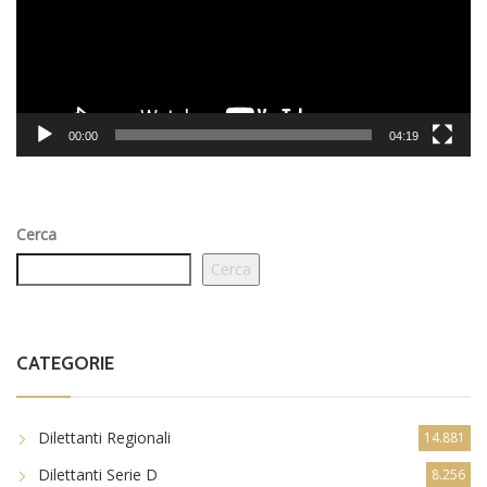
00:00
04:19
Cerca
Cerca
CATEGORIE
Dilettanti Regionali
14.881
Dilettanti Serie D
8.256