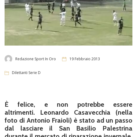
Redazione Sport In Oro
19 Febbraio 2013
Dilettanti Serie D
È felice, e non potrebbe essere
altrimenti.
Leonardo Casavecchia
(nella
foto di Antonio Fraioli) è stato ad un passo
dal lasciare il San Basilio Palestrina
durante il
mercato di riparazione invernale,