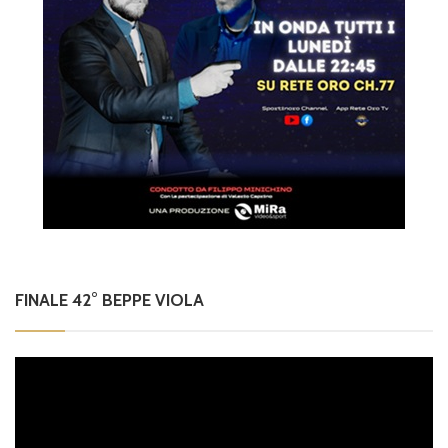
FINALE 42° BEPPE VIOLA
Video
Player