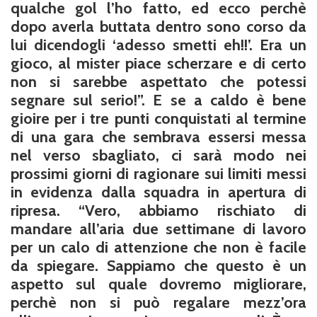
qualche gol l’ho fatto, ed ecco perchè
dopo averla buttata dentro sono corso da
lui dicendogli ‘adesso smetti eh!!’. Era un
gioco, al mister piace scherzare e di certo
non si sarebbe aspettato che potessi
segnare sul serio!”. E se a caldo è bene
gioire per i tre punti conquistati al termine
di una gara che sembrava essersi messa
nel verso sbagliato, ci sarà modo nei
prossimi giorni di ragionare sui limiti messi
in evidenza dalla squadra in apertura di
ripresa. “Vero, abbiamo rischiato di
mandare all’aria due settimane di lavoro
per un calo di attenzione che non è facile
da spiegare. Sappiamo che questo è un
aspetto sul quale dovremo migliorare,
perchè non si può regalare mezz’ora