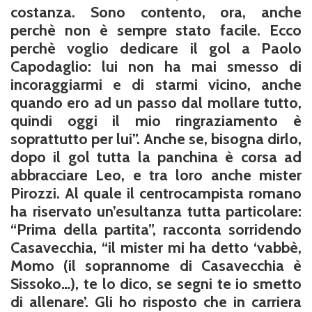
costanza. Sono contento, ora, anche
perchè non è sempre stato facile. Ecco
perchè voglio dedicare il gol a Paolo
Capodaglio: lui non ha mai smesso di
incoraggiarmi e di starmi vicino, anche
quando ero ad un passo dal mollare tutto,
quindi oggi il mio ringraziamento è
soprattutto per lui”. Anche se, bisogna dirlo,
dopo il gol tutta la panchina è corsa ad
abbracciare Leo, e tra loro anche mister
Pirozzi. Al quale il centrocampista romano
ha riservato un’esultanza tutta particolare:
“Prima della partita”, racconta sorridendo
Casavecchia, “il mister mi ha detto ‘vabbè,
Momo (il soprannome di Casavecchia è
Sissoko…), te lo dico, se segni te io smetto
di allenare’. Gli ho risposto che in carriera