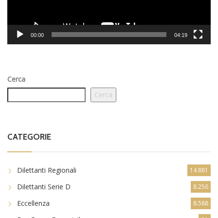
00:00
04:19
Cerca
Cerca
CATEGORIE
Dilettanti Regionali
14.881
Dilettanti Serie D
8.256
Eccellenza
8.588