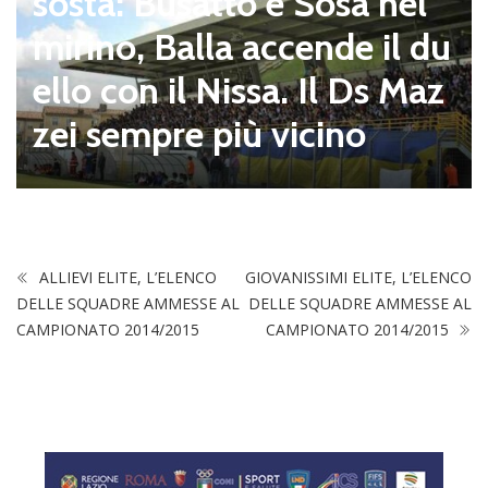
sosta: Busatto e Sosa nel
mirino, Balla accende il du
ello con il Nissa. Il Ds Maz
zei sempre più vicino
ALLIEVI ELITE, L’ELENCO
GIOVANISSIMI ELITE, L’ELENCO
DELLE SQUADRE AMMESSE AL
DELLE SQUADRE AMMESSE AL
CAMPIONATO 2014/2015
CAMPIONATO 2014/2015