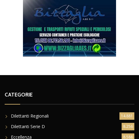
CATEGORIE
Dilettanti Regionali
14.881
Dilettanti Serie D
8.256
Eccellenza
8.588