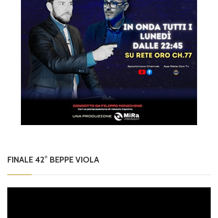
FINALE 42° BEPPE VIOLA
Video
Player