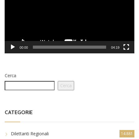
00:00
04:19
Cerca
Cerca
CATEGORIE
Dilettanti Regionali
14.881