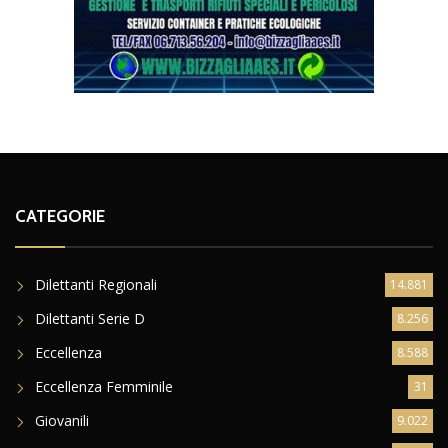
CATEGORIE
Dilettanti Regionali
14.881
Dilettanti Serie D
8.256
Eccellenza
8.588
Eccellenza Femminile
31
Giovanili
9.022