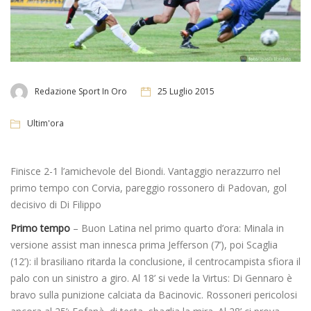
Redazione Sport In Oro
25 Luglio 2015
Ultim'ora
Finisce 2-1 l’amichevole del Biondi. Vantaggio nerazzurro nel
primo tempo con Corvia, pareggio rossonero di Padovan, gol
decisivo di Di Filippo
Primo tempo
– Buon Latina nel primo quarto d’ora: Minala in
versione assist man innesca prima Jefferson (7’), poi Scaglia
(12’): il brasiliano ritarda la conclusione, il centrocampista sfiora il
palo con un sinistro a giro. Al 18’ si vede la Virtus: Di Gennaro è
bravo sulla punizione calciata da Bacinovic. Rossoneri pericolosi