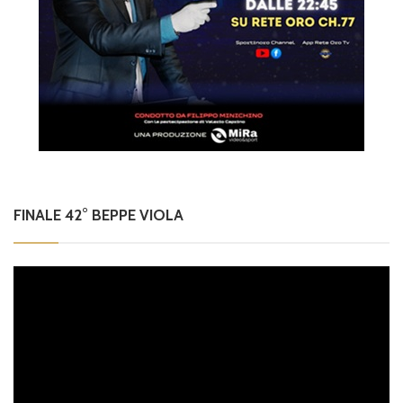
FINALE 42° BEPPE VIOLA
Video
Player