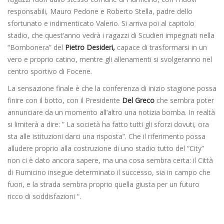
responsabili, Mauro Pedone e Roberto Stella, padre dello
sfortunato e indimenticato Valerio. Si arriva poi al capitolo
stadio, che quest’anno vedrà i ragazzi di Scudieri impegnati nella
“Bombonera” del
Pietro Desideri,
capace di trasformarsi in un
vero e proprio catino, mentre gli allenamenti si svolgeranno nel
centro sportivo di Focene.
La sensazione finale è che la conferenza di inizio stagione possa
finire con il botto, con il Presidente
Del Greco
che sembra poter
annunciare da un momento all’altro una notizia bomba. In realtà
si limiterà a dire: ” La società ha fatto tutti gli sforzi dovuti, ora
sta alle istituzioni darci una risposta”. Che il riferimento possa
alludere proprio alla costruzione di uno stadio tutto del “City”
non ci è dato ancora sapere, ma una cosa sembra certa: il Città
di Fiumicino insegue determinato il successo, sia in campo che
fuori, e la strada sembra proprio quella giusta per un futuro
ricco di soddisfazioni “.