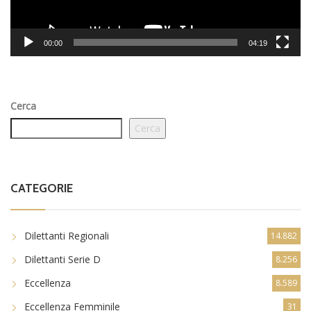
00:00
04:19
Cerca
Cerca
CATEGORIE
Dilettanti Regionali
14.882
Dilettanti Serie D
8.256
Eccellenza
8.589
Eccellenza Femminile
31