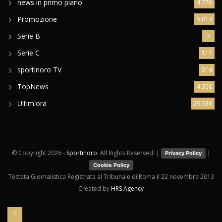
news in primo piano
4.776
Promozione
5.014
Serie B
2
Serie C
117
sportinoro TV
314
TopNews
4.356
Ultim'ora
29.336
© Copyright
2026 -
Sportinoro
. All Rights Reserved. |
|
Privacy Policy
Cookie Policy
Testata Giornalistica Registrata al Tribunale di Roma il 22 novembre 2013
Created by
HRS Agency