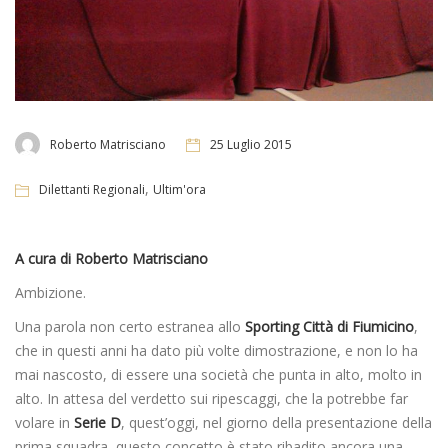
Roberto Matrisciano
25 Luglio 2015
,
Dilettanti Regionali
Ultim'ora
A cura di Roberto Matrisciano
Ambizione.
Una parola non certo estranea allo
Sporting Città di Fiumicino
,
che in questi anni ha dato più volte dimostrazione, e non lo ha
mai nascosto, di essere una società che punta in alto, molto in
alto. In attesa del verdetto sui ripescaggi, che la potrebbe far
volare in
Serie D
, quest’oggi, nel giorno della presentazione della
prima squadra, questo concetto è stato ribadito ancora una