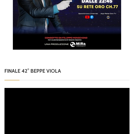
FINALE 42° BEPPE VIOLA
Video
Player