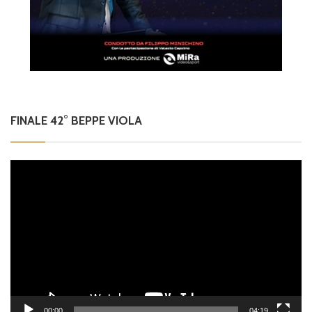
FINALE 42° BEPPE VIOLA
Video
Player
00:00
04:19