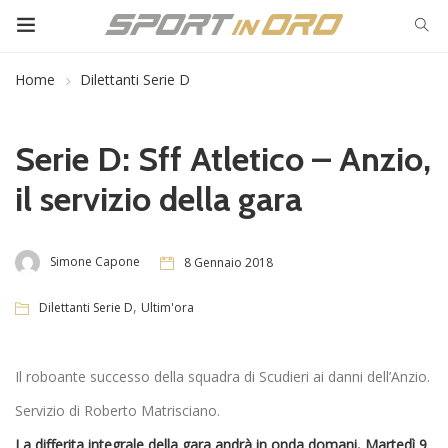
Home
Dilettanti Serie D
Serie D: Sff Atletico – Anzio,
il servizio della gara
Simone Capone
8 Gennaio 2018
,
Dilettanti Serie D
Ultim'ora
Il roboante successo della squadra di Scudieri ai danni dell’Anzio.
Servizio di Roberto Matrisciano.
La differita integrale della gara andrà in onda domani, Martedì 9