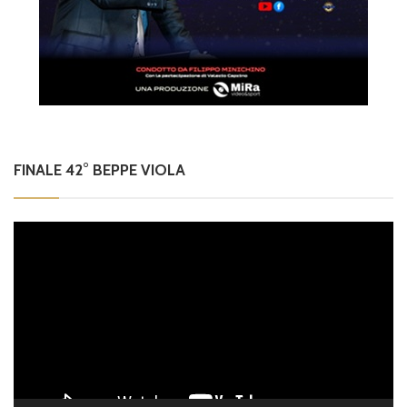
FINALE 42° BEPPE VIOLA
Video
Player