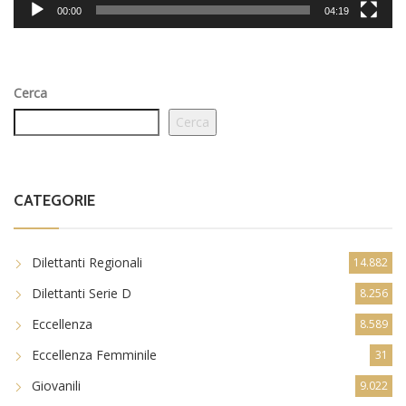
00:00
04:19
Cerca
Cerca
CATEGORIE
Dilettanti Regionali
14.882
Dilettanti Serie D
8.256
Eccellenza
8.589
Eccellenza Femminile
31
Giovanili
9.022