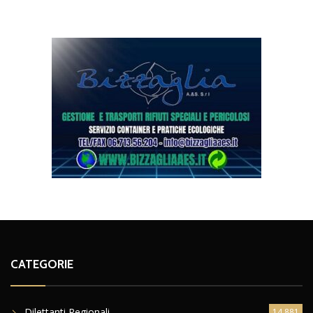
CATEGORIE
Dilettanti Regionali
14.881