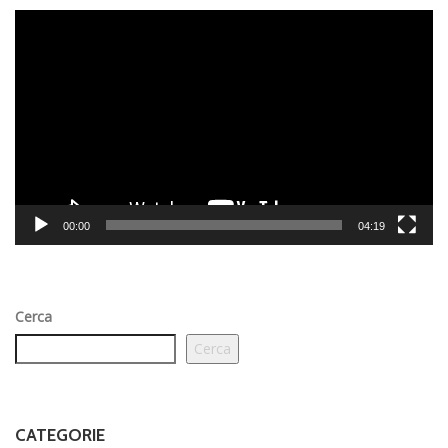
Video
Player
00:00
04:19
Cerca
Cerca
CATEGORIE