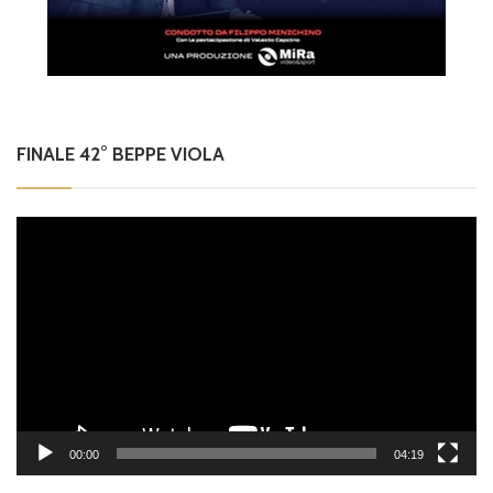
FINALE 42° BEPPE VIOLA
Video
Player
00:00
04:19