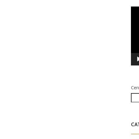
Vid
Play
Cer
CA