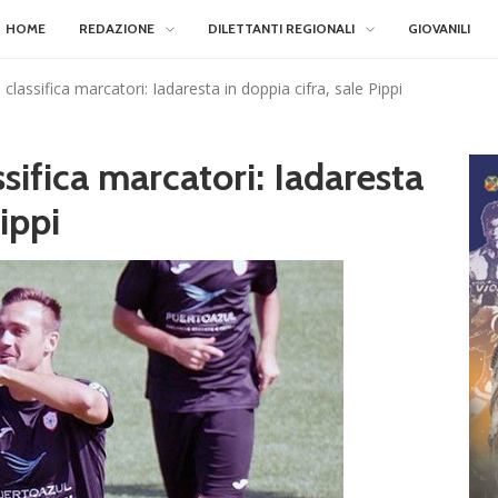
HOME
REDAZIONE
DILETTANTI REGIONALI
GIOVANILI
classifica marcatori: Iadaresta in doppia cifra, sale Pippi
sifica marcatori: Iadaresta
ippi