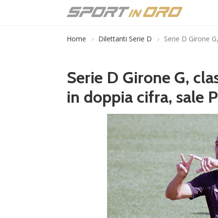
Home
Dilettanti Serie D
Serie D Girone G, 
Serie D Girone G, clas
in doppia cifra, sale P