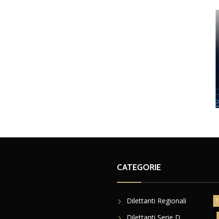
CATEGORIE
Dilettanti Regionali
1
Dilettanti Serie D