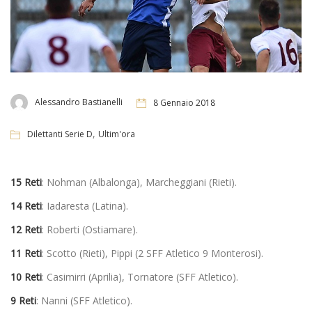
Alessandro Bastianelli
8 Gennaio 2018
,
Dilettanti Serie D
Ultim'ora
15 Reti
: Nohman (Albalonga), Marcheggiani (Rieti).
14 Reti
: Iadaresta (Latina).
12 Reti
: Roberti (Ostiamare).
11 Reti
: Scotto (Rieti), Pippi (2 SFF Atletico 9 Monterosi).
10 Reti
: Casimirri (Aprilia), Tornatore (SFF Atletico).
9 Reti
: Nanni (SFF Atletico).