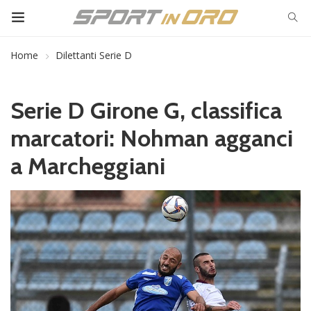
Home
Dilettanti Serie D
Serie D Girone G, classifica
marcatori: Nohman agganci
a Marcheggiani