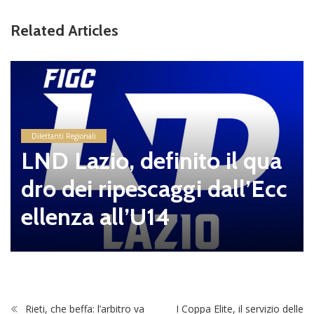
Related Articles
Dilettanti Regionali
LND Lazio, definito il qua
dro dei ripescaggi dall’Ecc
ellenza all’U14
Rieti, che beffa: l’arbitro va
I Coppa Elite, il servizio delle