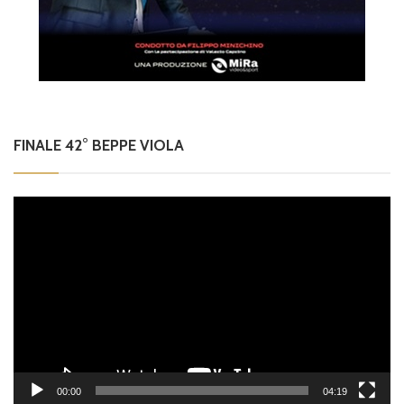
FINALE 42° BEPPE VIOLA
Video
Player
00:00
04:19