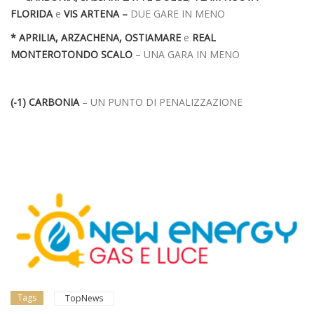
FLORIDA
e
VIS ARTENA –
DUE GARE IN MENO
* APRILIA, ARZACHENA, OSTIAMARE
e
REAL
MONTEROTONDO SCALO
– UNA GARA IN MENO
(-1) CARBONIA
– UN PUNTO DI PENALIZZAZIONE
Tags
TopNews