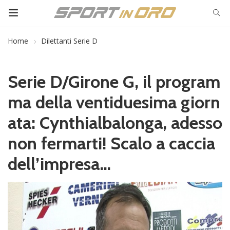
Home
Dilettanti Serie D
Serie D/Girone G, il program
ma della ventiduesima giorn
ata: Cynthialbalonga, adesso
non fermarti! Scalo a caccia
dell’impresa…