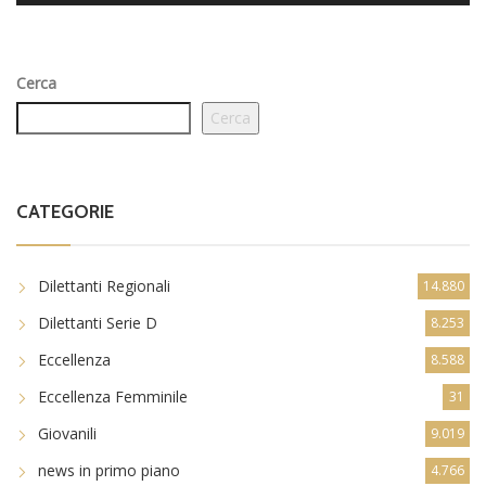
Cerca
Cerca
CATEGORIE
Dilettanti Regionali
14.880
Dilettanti Serie D
8.253
Eccellenza
8.588
Eccellenza Femminile
31
Giovanili
9.019
news in primo piano
4.766