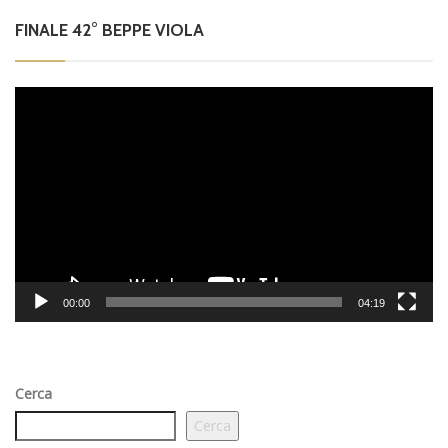
FINALE 42° BEPPE VIOLA
Video
Player
00:00
04:19
Cerca
Cerca