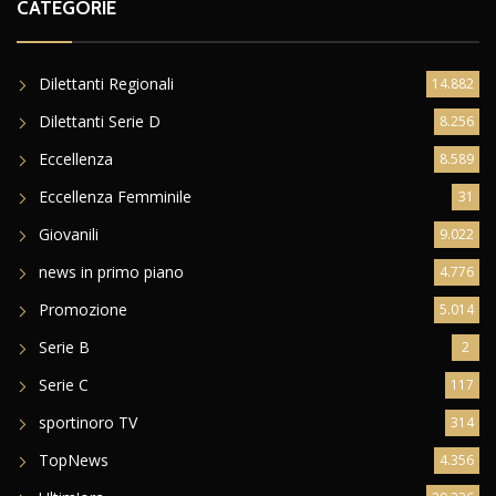
CATEGORIE
Dilettanti Regionali
14.882
Dilettanti Serie D
8.256
Eccellenza
8.589
Eccellenza Femminile
31
Giovanili
9.022
news in primo piano
4.776
Promozione
5.014
Serie B
2
Serie C
117
sportinoro TV
314
TopNews
4.356