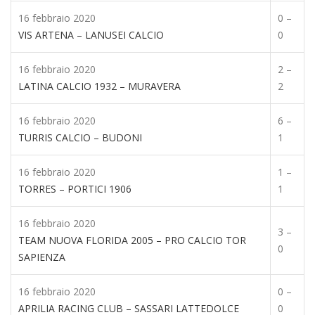
16 febbraio 2020
0 –
VIS ARTENA – LANUSEI CALCIO
0
16 febbraio 2020
2 –
LATINA CALCIO 1932 – MURAVERA
2
16 febbraio 2020
6 –
TURRIS CALCIO – BUDONI
1
16 febbraio 2020
1 –
TORRES – PORTICI 1906
1
16 febbraio 2020
3 –
TEAM NUOVA FLORIDA 2005 – PRO CALCIO TOR
0
SAPIENZA
16 febbraio 2020
0 –
APRILIA RACING CLUB – SASSARI LATTEDOLCE
0