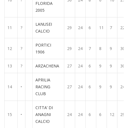
FLORIDA
2005
LANUSEI
11
?
29
24
6
11
7
22
CALCIO
PORTICI
12
?
29
24
7
8
9
30
1906
13
?
ARZACHENA
27
24
6
9
9
30
APRILIA
14
•
RACING
27
24
6
9
9
24
CLUB
CITTA’ DI
15
•
ANAGNI
24
24
6
6
12
29
CALCIO