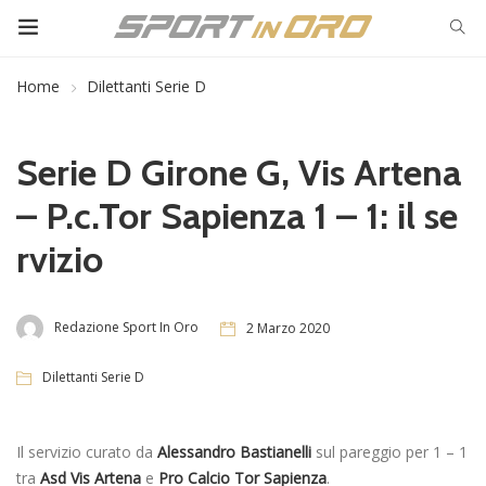
Home
Dilettanti Serie D
Serie D Girone G, Vis Artena
– P.c.Tor Sapienza 1 – 1: il se
rvizio
Redazione Sport In Oro
2 Marzo 2020
Dilettanti Serie D
Il servizio curato da
Alessandro Bastianelli
sul pareggio per 1 – 1
tra
Asd Vis Artena
e
Pro Calcio Tor Sapienza
.