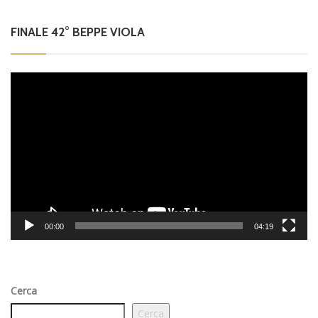
FINALE 42° BEPPE VIOLA
Video
Player
00:00
04:19
Cerca
Cerca