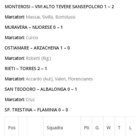
MONTEROSI – VIVI ALTO TEVERE SANSEPOLCRO 1 – 2
Marcatori:
Massai, Sivilla, Bortolussi
MURAVERA – NUORESE 0 – 1
Marcatori:
Curcio
OSTIAMARE – ARZACHENA 1 – 0
Marcatori:
Roberti (Rig.)
RIETI – TORRES 2 – 1
Marcatori:
Accardo (Aut), Valeri, Florencianes
SAN TEODORO – ALBALONGA 0 – 1
Marcatori:
Cruz
SP. TRESTINA – FLAMINIA 0 – 0
Pos
Squadra
Pti
G.
W
T
L