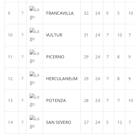
9
?
FRANCAVILLA
32
24
9
5
10
10
?
VULTUR
31
24
7
10
7
11
?
PICERNO
29
24
7
8
9
12
?
HERCULANEUM
29
24
7
8
9
13
?
POTENZA
28
24
7
7
10
14
?
SAN SEVERO
27
24
5
12
7