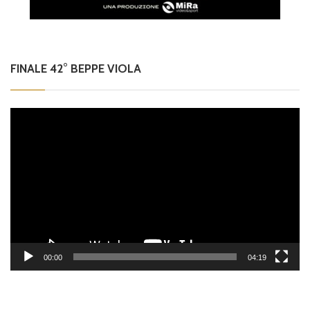
FINALE 42° BEPPE VIOLA
Video
Player
00:00
04:19