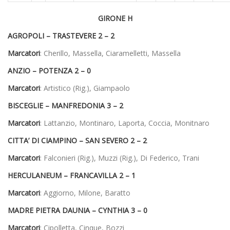
GIRONE H
AGROPOLI – TRASTEVERE 2 – 2
Marcatori
: Cherillo, Massella, Ciaramelletti, Massella
ANZIO – POTENZA 2 – 0
Marcatori
: Artistico (Rig.), Giampaolo
BISCEGLIE – MANFREDONIA 3 – 2
Marcatori
: Lattanzio, Montinaro, Laporta, Coccia, Monitnaro
CITTA’ DI CIAMPINO – SAN SEVERO 2 – 2
Marcatori
: Falconieri (Rig.), Muzzi (Rig.), Di Federico, Trani
HERCULANEUM – FRANCAVILLA 2 – 1
Marcatori
: Aggiorno, Milone, Baratto
MADRE PIETRA DAUNIA – CYNTHIA 3 – 0
Marcatori
: Cipolletta, Cinque, Bozzi