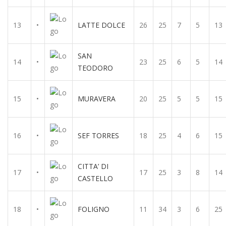
13
•
LATTE DOLCE
26
25
7
5
13
SAN
14
•
23
25
6
5
14
TEODORO
15
•
MURAVERA
20
25
5
5
15
16
•
SEF TORRES
18
25
4
6
15
CITTA’ DI
17
•
17
25
3
8
14
CASTELLO
18
•
FOLIGNO
11
34
3
6
25