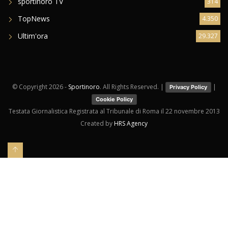
sportinoro TV
314
TopNews
4.350
Ultim'ora
29.327
© Copyright
2026 -
Sportinoro
. All Rights Reserved. |
|
Privacy Policy
Cookie Policy
Testata Giornalistica Registrata al Tribunale di Roma il 22 novembre 2013
Created by
HRS Agency