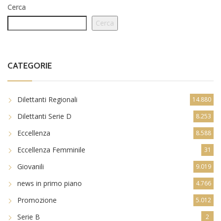
Cerca
Cerca
CATEGORIE
Dilettanti Regionali
14.880
Dilettanti Serie D
8.253
Eccellenza
8.588
Eccellenza Femminile
31
Giovanili
9.019
news in primo piano
4.766
Promozione
5.012
Serie B
2