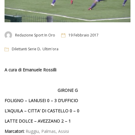
Redazione Sport In Oro
19 Febbraio 2017
,
Dilettanti Serie D
Ultim'ora
A cura di Emanuele Rossilli
GIRONE G
FOLIGNO – LANUSEI 0 – 3 D’UFFICIO
L’AQUILA – CITTA’ DI CASTELLO 0 – 0
LATTE DOLCE – AVEZZANO 2 – 1
Marcatori:
Ruggiu, Palmas, Assisi