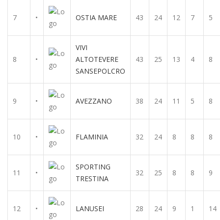
7
•
OSTIA MARE
43
24
12
7
5
VIVI
8
•
ALTOTEVERE
43
25
13
4
8
SANSEPOLCRO
9
•
AVEZZANO
38
24
11
5
8
10
•
FLAMINIA
32
24
8
8
8
SPORTING
11
•
32
25
8
8
9
TRESTINA
12
•
LANUSEI
28
24
9
1
14