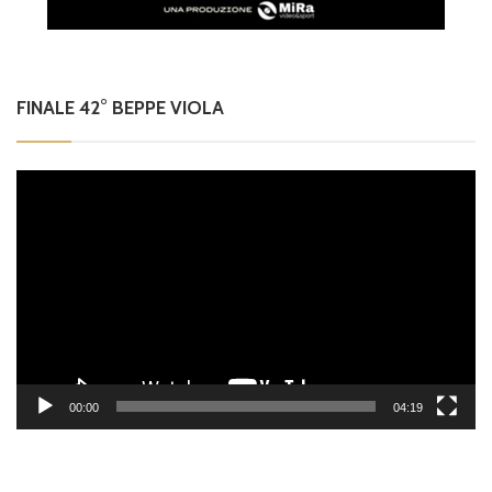
FINALE 42° BEPPE VIOLA
Video
Player
00:00
04:19
Cerca
Cerca