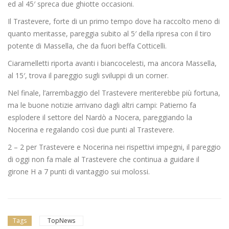
ed al 45′ spreca due ghiotte occasioni.
Il Trastevere, forte di un primo tempo dove ha raccolto meno di
quanto meritasse, pareggia subito al 5′ della ripresa con il tiro
potente di Massella, che da fuori beffa Cotticelli.
Ciaramelletti riporta avanti i biancocelesti, ma ancora Massella,
al 15′, trova il pareggio sugli sviluppi di un corner.
Nel finale, l’arrembaggio del Trastevere meriterebbe più fortuna,
ma le buone notizie arrivano dagli altri campi: Patierno fa
esplodere il settore del Nardò a Nocera, pareggiando la
Nocerina e regalando così due punti al Trastevere.
2 – 2 per Trastevere e Nocerina nei rispettivi impegni, il pareggio
di oggi non fa male al Trastevere che continua a guidare il
girone H a 7 punti di vantaggio sui molossi.
Tags
TopNews