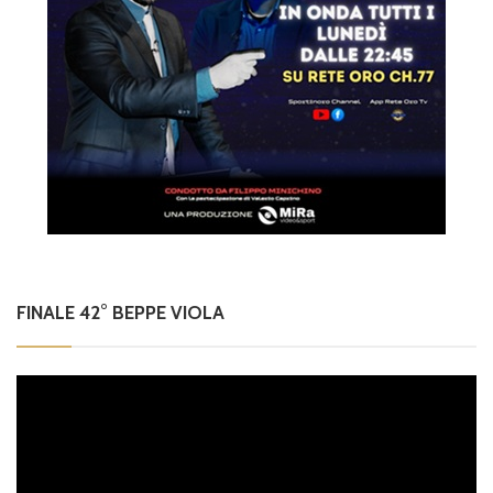
FINALE 42° BEPPE VIOLA
Video
Player