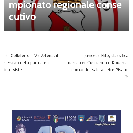
mpionato regionale conse
cutivo
Colleferro – Vis Artena, il
Juniores Elite, classifica
servizio della partita e le
marcatori: Cuscianna e Kouan al
interviste
comando, sale a sette Pisano