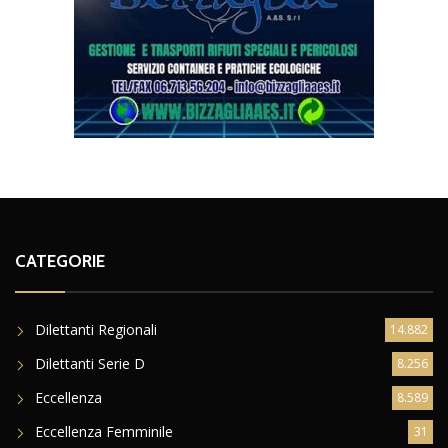
CATEGORIE
Dilettanti Regionali
14.882
Dilettanti Serie D
8.256
Eccellenza
8.589
Eccellenza Femminile
31