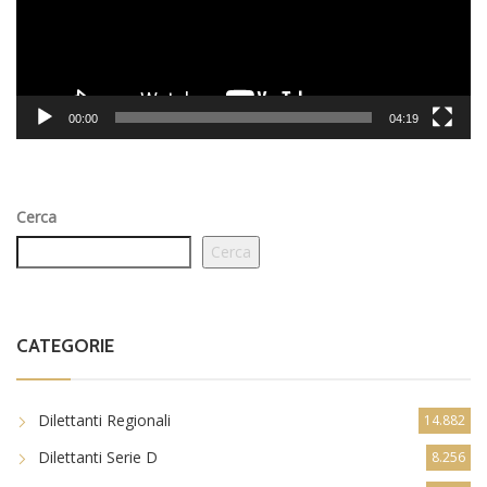
00:00
04:19
Cerca
Cerca
CATEGORIE
Dilettanti Regionali
14.882
Dilettanti Serie D
8.256