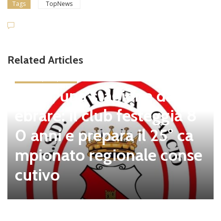
Tags
TopNews
Related Articles
news in primo piano
Tolfa, una stagione da cel
ebrare: il club festeggia 8
0 anni e prepara il 25° ca
mpionato regionale conse
cutivo