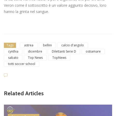
Veron come il sottoscritto è un valore aggiunto decisivo, loro
hanno la grinta nel sangue.
Tags
astrea
bellini
calcio d'angolo
cynthia
dicembre
Dilettanti Serie D
ostiamare
sabato
Top News
TopNews
totti soccer school
Related Articles