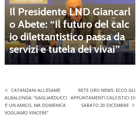
Dilettanti Regionali
Il Presidente LND Giancarl
o Abete: “Il futuro del calc
io dilettantistico passa da
servizi e tutela dei vivai”
CATANZANI ALL’ESAME
RETE ORO NEWS: ECCO GLI
ALBALONGA: “GAGLIARDUCCI
APPUNTAMENTI CALCISTICI DI
E’ UN AMICO, MA DOMENICA
SABATO 20 DICEMBRE
VOGLIAMO VINCERE”