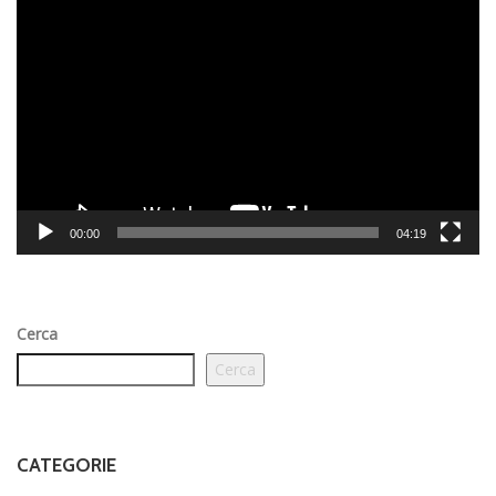
Video
Player
00:00
04:19
Cerca
Cerca
CATEGORIE