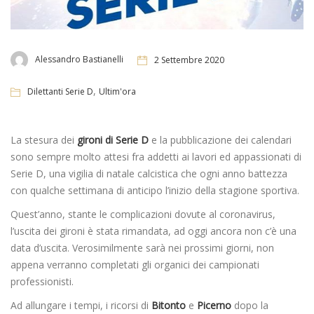
Alessandro Bastianelli
2 Settembre 2020
,
Dilettanti Serie D
Ultim'ora
La stesura dei
gironi di Serie D
e la pubblicazione dei calendari
sono sempre molto attesi fra addetti ai lavori ed appassionati di
Serie D, una vigilia di natale calcistica che ogni anno battezza
con qualche settimana di anticipo l’inizio della stagione sportiva.
Quest’anno, stante le complicazioni dovute al coronavirus,
l’uscita dei gironi è stata rimandata, ad oggi ancora non c’è una
data d’uscita. Verosimilmente sarà nei prossimi giorni, non
appena verranno completati gli organici dei campionati
professionisti.
Ad allungare i tempi, i ricorsi di
Bitonto
e
Picerno
dopo la