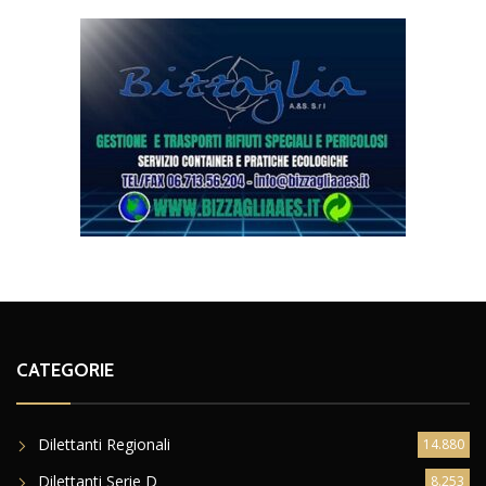
CATEGORIE
Dilettanti Regionali
14.880
Dilettanti Serie D
8.253