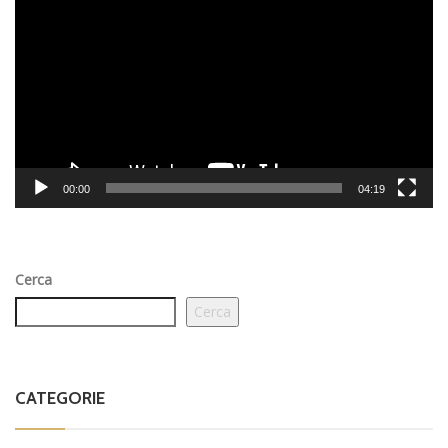
Player
00:00
04:19
Cerca
Cerca
CATEGORIE