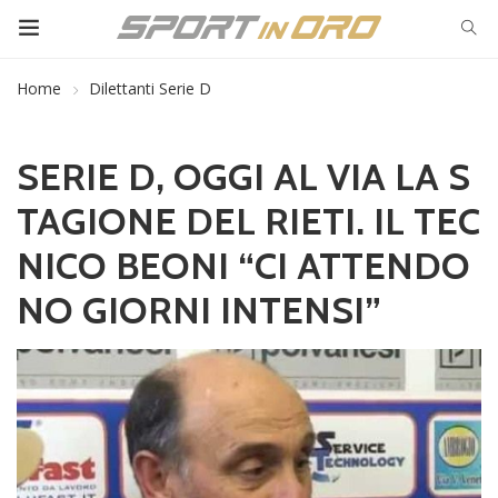
Home
Dilettanti Serie D
SERIE D, OGGI AL VIA LA S
TAGIONE DEL RIETI. IL TEC
NICO BEONI “CI ATTENDO
NO GIORNI INTENSI”