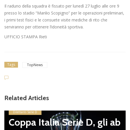
Il raduno della squadra è fissato per lunedì 27 luglio alle ore 9
presso lo stadio “Manlio Scopigno” per le operazioni preliminari,
i primi test fisici e le consuete visite mediche di rito che
serviranno per ottenere l’idoneità sportiva.
UFFICIO STAMPA Rieti
Tags
TopNews
Related Articles
Dilettanti Serie D
Coppa Italia Serie D, gli ab