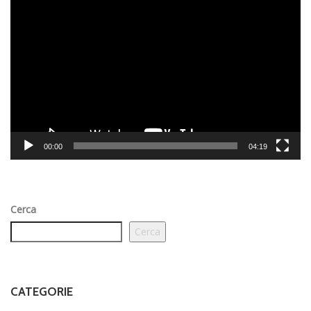
Video
Player
00:00
04:19
Cerca
Cerca
CATEGORIE