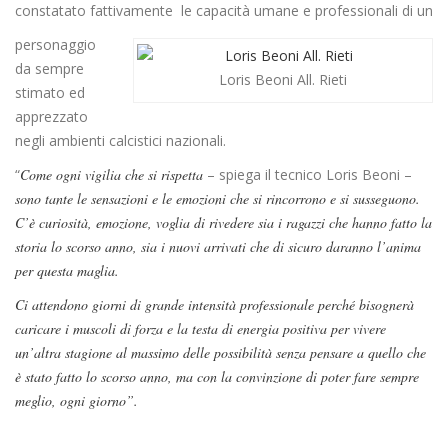
constatato fattivamente le capacità umane e professionali di un
personaggio
da sempre
Loris Beoni All. Rieti
stimato ed
apprezzato
negli ambienti calcistici nazionali.
“
Come ogni vigilia che si rispetta
– spiega il tecnico Loris Beoni –
sono tante le sensazioni e le emozioni che si rincorrono e si susseguono.
C’è curiosità, emozione, voglia di rivedere sia i ragazzi che hanno fatto la
storia lo scorso anno, sia i nuovi arrivati che di sicuro daranno l’anima
per questa maglia.
Ci attendono giorni di grande intensità professionale perché bisognerà
caricare i muscoli di forza e la testa di energia positiva per vivere
un’altra stagione al massimo delle possibilità senza pensare a quello che
è stato fatto lo scorso anno, ma con la convinzione di poter fare sempre
meglio, ogni giorno”.