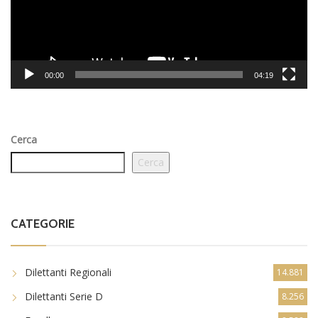
00:00
04:19
Cerca
Cerca
CATEGORIE
Dilettanti Regionali
14.881
Dilettanti Serie D
8.256