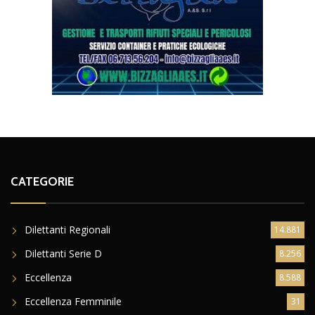
CATEGORIE
Dilettanti Regionali
14.881
Dilettanti Serie D
8.256
Eccellenza
8.588
Eccellenza Femminile
31