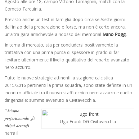
Agosto alle ore 18, campo Vittorio Tamagnini, match con la
Corneto Tarquinia.
Previsto anche un test in famiglia dopo circa sei/sette giorni
dall’inizio della preparazione e forse, ma non è certo ancora,
un’altra gara amichevole a ridosso del memorial
Ivano Poggi
.
In tema di mercato, sta per concludersi positivamente la
trattativa con una prima punta di spessore in grado di far
lievitare ulteriormente il livello qualitativo del reparto avanzato
nero azzurro.
Tutte le nuove strategie attinenti la stagione calcistica
2015/2016 pertinenti la prima squadra, sono state definite in un
incontro ufficiale tra il nuovo staff tecnico nero azzurro e quello
dirigenziale: summit avvenuto a Civitavecchia.
“Stiamo
perfezionando gli
Ugo Fronti DG Civitavecchia
ultimi dettagli
-
narra il