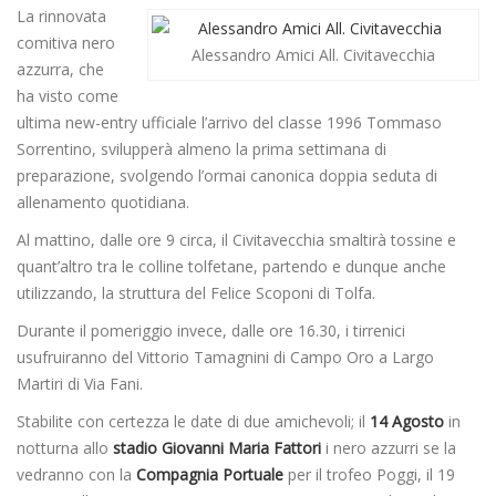
La rinnovata
comitiva nero
Alessandro Amici All. Civitavecchia
azzurra, che
ha visto come
ultima new-entry ufficiale l’arrivo del classe 1996 Tommaso
Sorrentino, svilupperà almeno la prima settimana di
preparazione, svolgendo l’ormai canonica doppia seduta di
allenamento quotidiana.
Al mattino, dalle ore 9 circa, il Civitavecchia smaltirà tossine e
quant’altro tra le colline tolfetane, partendo e dunque anche
utilizzando, la struttura del Felice Scoponi di Tolfa.
Durante il pomeriggio invece, dalle ore 16.30, i tirrenici
usufruiranno del Vittorio Tamagnini di Campo Oro a Largo
Martiri di Via Fani.
Stabilite con certezza le date di due amichevoli; il
14 Agosto
in
notturna allo
stadio Giovanni Maria Fattori
i nero azzurri se la
vedranno con la
Compagnia Portuale
per il trofeo Poggi, il 19