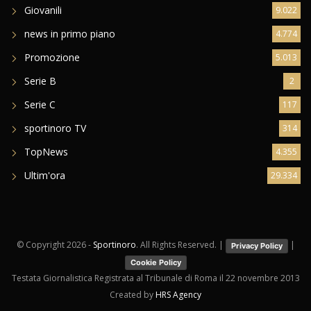
Giovanili
9.022
news in primo piano
4.774
Promozione
5.013
Serie B
2
Serie C
117
sportinoro TV
314
TopNews
4.355
Ultim'ora
29.334
© Copyright
2026 -
Sportinoro
. All Rights Reserved. |
|
Privacy Policy
Cookie Policy
Testata Giornalistica Registrata al Tribunale di Roma il 22 novembre 2013
Created by
HRS Agency