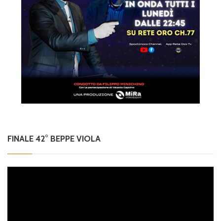
FINALE 42° BEPPE VIOLA
Video
Player