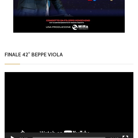
FINALE 42° BEPPE VIOLA
Video
Player