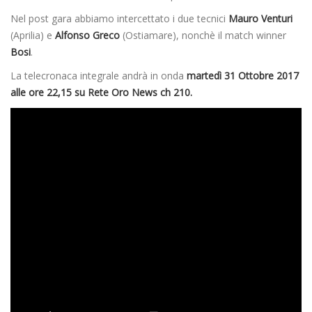
Nel post gara abbiamo intercettato i due tecnici
Mauro Venturi
(Aprilia) e
Alfonso Greco
(Ostiamare), nonchè il match winner
Bosi
.
La telecronaca integrale andrà in onda
martedì 31 Ottobre 2017
alle ore 22,15 su Rete Oro News ch 210.