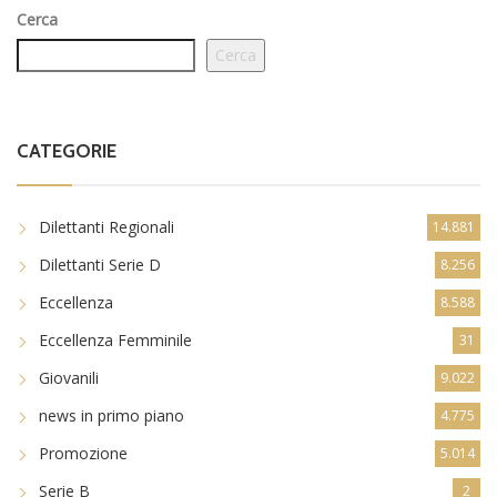
Cerca
Cerca
CATEGORIE
Dilettanti Regionali
14.881
Dilettanti Serie D
8.256
Eccellenza
8.588
Eccellenza Femminile
31
Giovanili
9.022
news in primo piano
4.775
Promozione
5.014
Serie B
2