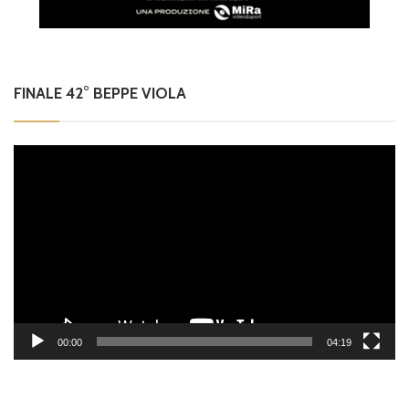
FINALE 42° BEPPE VIOLA
Video
Player
00:00
04:19