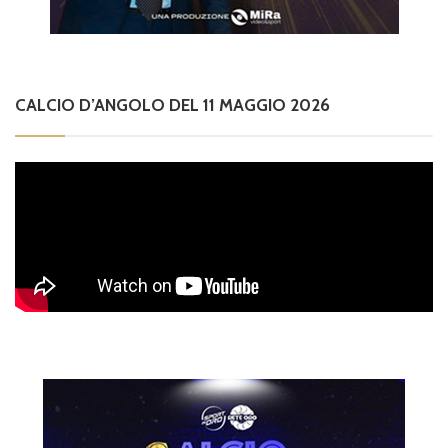
CALCIO D’ANGOLO DEL 11 MAGGIO 2026