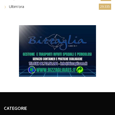
Ultim'ora
29.335
CATEGORIE