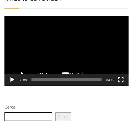
Video
Player
00:00
04:19
Cerca
Cerca