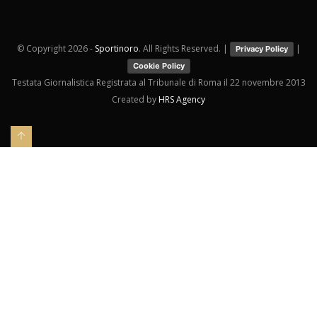
© Copyright
2026 -
Sportinoro
. All Rights Reserved. |
|
Privacy Policy
Cookie Policy
Testata Giornalistica Registrata al Tribunale di Roma il 22 novembre 2013
Created by
HRS Agency