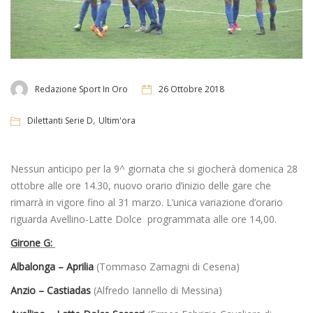
Redazione Sport In Oro
26 Ottobre 2018
,
Dilettanti Serie D
Ultim'ora
Nessun anticipo per la 9^ giornata che si giocherà domenica 28
ottobre alle ore 14.30, nuovo orario d’inizio delle gare che
rimarrà in vigore fino al 31 marzo. L’unica variazione d’orario
riguarda Avellino-Latte Dolce programmata alle ore 14,00.
Girone G:
Albalonga – Aprilia
(Tommaso Zamagni di Cesena)
Anzio – Castiadas
(Alfredo Iannello di Messina)